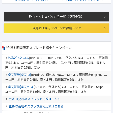
FXキャッシュバック全一覧【随時更新】
今月のFXキャンペーンお得度ランク
特選！期間限定スプレッド縮小キャンペーン
外為どっとコム
(8/29まで、9:00～27:00、例外あり)■ユーロドル：原則固
定0.3pips、ユーロ円：原則固定0.4銭、ポンド円：原則固定0.9銭、豪ドル
円：原則固定0.5銭、ほか
楽天証券[楽天FX]
(8/8まで、例外あり)■ユーロドル：原則固定0.3pips、ユ
ーロ円：原則固定0.4銭、豪ドル円：原則固定0.5銭、ほか
楽天証券[楽天MT4]
(8/8まで、例外あり)■ユーロドル：原則固定0.5pips、
ユーロ円：原則固定1.0銭、豪ドル円：原則固定0.7銭、ほか
主要FX会社のスプレッド比較はこちら
主要FX会社のスワップ金利比較はこちら