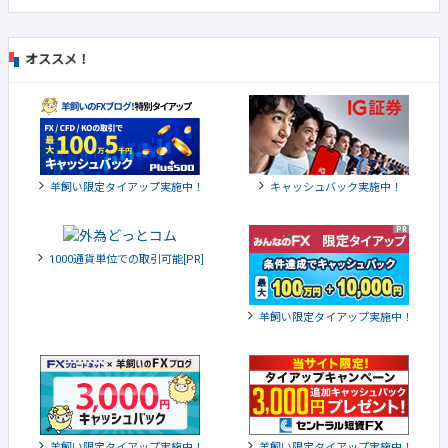
オススメ！
羊飼い限定タイアップ実施中！
キャッシュバック実施中！
1000通貨単位での取引可能[PR]
羊飼い限定タイアップ実施中！
羊飼い限定タイアップ実施中！
羊飼い限定タイアップ実施中！