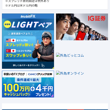
※スプレッド原則固定は例外あり
※ドル円は米ドル円の略