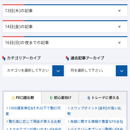
13日(木)の記事
14日(金)の記事
16日(日)の夜までの記事
カテゴリアーカイブ
過去記事アーカイブ
FX口座比較
初心者向け
トレードに使える
1000通貨単位&それ以下で取引可
スワップポイント(金利)が高い比
能
較
取引高に応じて現金が貰える比較
為替に関する情報が豊富なFX会社
スマホアプリが使いやすいFX会社
バイナリーオプション取扱いFX会