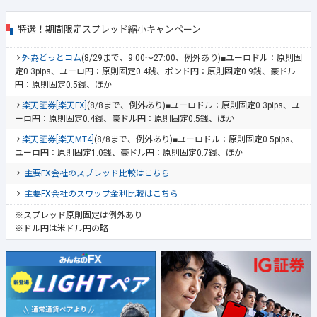
特選！期間限定スプレッド縮小キャンペーン
外為どっとコム
(8/29まで、9:00～27:00、例外あり)■ユーロドル：原則固
定0.3pips、ユーロ円：原則固定0.4銭、ポンド円：原則固定0.9銭、豪ドル
円：原則固定0.5銭、ほか
楽天証券[楽天FX]
(8/8まで、例外あり)■ユーロドル：原則固定0.3pips、ユ
ーロ円：原則固定0.4銭、豪ドル円：原則固定0.5銭、ほか
楽天証券[楽天MT4]
(8/8まで、例外あり)■ユーロドル：原則固定0.5pips、
ユーロ円：原則固定1.0銭、豪ドル円：原則固定0.7銭、ほか
主要FX会社のスプレッド比較はこちら
主要FX会社のスワップ金利比較はこちら
※スプレッド原則固定は例外あり
※ドル円は米ドル円の略