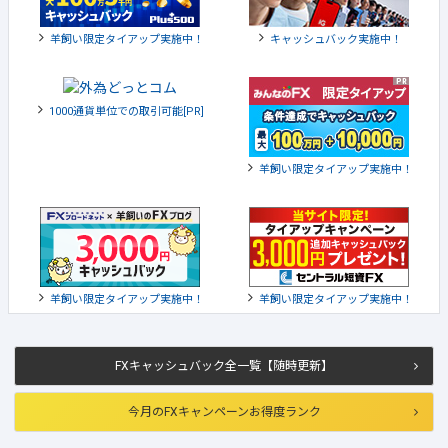
羊飼い限定タイアップ実施中！
キャッシュバック実施中！
1000通貨単位での取引可能[PR]
羊飼い限定タイアップ実施中！
羊飼い限定タイアップ実施中！
羊飼い限定タイアップ実施中！
FXキャッシュバック全一覧【随時更新】
今月のFXキャンペーンお得度ランク