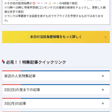
※その他の経済指標は
→
→
→
の4段階で表記
※15時～20時に市場予想値(コンセンサス)の最新の数値をチェックし、更新した数
値は赤字で表記
※ランクは重要度や注目度を表すものでサプライズを予想するものではありませ
ん。
本日の注目為替相場をもっと詳しく
必見！！特集記事クイックリンク
直近の
人気特集記事
2日(日)の夜までの記事
3日(月)の記事