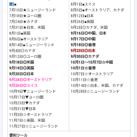
版)
■
8月1日■スイス
7月10日★ニュージーランド
8月5日■オーストラリア、カナダ
7月18日★ユーロ圏
8月12日■日本
7月24日★カナダ
8月26日■英国
7月31日★日本、米国
9月2日◎カナダ、米国
8月1日■英国
9月16日◎中国、日本
8月6日■オーストラリア
9月17日◎中国
8月14日■ニュージーランド
9月18日◎香港
9月4日◎カナダ
9月23日◎日本
9月12日◎ユーロ圏
9月30日◎カナダ
9月18日◎米国
10月1日～10月7日☆中国
9月19日◎英国
10月1日☆香港
9月20日◎日本
10月7日☆オーストラリア
9月24日◎オーストラリア
10月11日☆香港
9月26日◎スイス
10月14日☆日本、米国、カナダ
10月9日▼ニュージーランド
10月28日☆ニュージーランド
10月17日▼ユーロ圏
10月23日▼カナダ
10月31日▼日本
11月5日☆オーストラリア
11月7日☆英国、米国
11月27日☆ニュージーランド
便利ツール