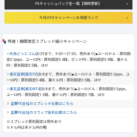
FXキャッシュバック全一覧【随時更新】
今月のFXキャンペーンお得度ランク
特選！期間限定スプレッド縮小キャンペーン
外為どっとコム
(8/29まで、9:00～27:00、例外あり)■ユーロドル：原則固
定0.3pips、ユーロ円：原則固定0.4銭、ポンド円：原則固定0.9銭、豪ドル
円：原則固定0.5銭、ほか
楽天証券[楽天FX]
(8/8まで、例外あり)■ユーロドル：原則固定0.3pips、ユ
ーロ円：原則固定0.4銭、豪ドル円：原則固定0.5銭、ほか
楽天証券[楽天MT4]
(8/8まで、例外あり)■ユーロドル：原則固定0.5pips、
ユーロ円：原則固定1.0銭、豪ドル円：原則固定0.7銭、ほか
主要FX会社のスプレッド比較はこちら
主要FX会社のスワップ金利比較はこちら
※スプレッド原則固定は例外あり
※ドル円は米ドル円の略