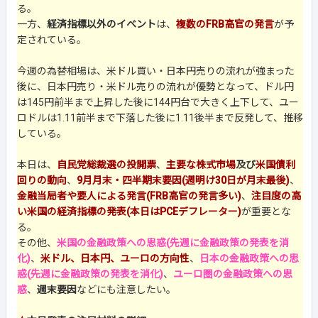
る。
一方、
経済指標以外のイベント
は、
複数のFRB高官の発言
が予
定されている。
今週の為替相場は、米ドル買い・日本円売りの流れが強まった
後に、日本円売り・米ドル売りの流れが優勢となって、ドル円
は145円前半まで上昇した後に144円台で大きく上下して、ユー
ロドルは1.11前半まで下落した後に1.11後半まで反発して、推移
している。
本日は、
自民党総裁選の投開票
、
主要な株式市場
及び
米国債利
回りの動向
、
9月月末・四半期末要因(週明け30日が月末最後)
、
金融当局者や要人による発言(FRB高官の発言多い)
、
注目度の高
い米国の経済指標の発表(本日はPCEデフレーター)
が重要とな
る。
その他、
米国の金融政策への思惑(先週に金融政策の発表を消
化)
、
米ドル、日本円、ユーロの方向性
、
日本の金融政策への思
惑(先週に金融政策の発表を消化)
、
ユーロ圏の金融政策への思
惑
、
週末要因
などにも注意したい。