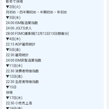
新年で休場
▼2日(火)
月初め・四半期初め・半期初め・年初め
▼3日(水)
24:00 ISM製造業指数
24:00 JOLTS求人
28:00 FOMC議事録[12月12日13日開催分]
▼4日(木)
22:15 ADP雇用統計
▼5日(金)
22:30 雇用統計
24:00 ISM非製造業指数
▼11日(木)
22:30 消費者物価指数
▼12日(金)
22:30 生産者物価指数
▼15日
休場
▼17日(水)
22:30 小売売上高
▼19日(金)