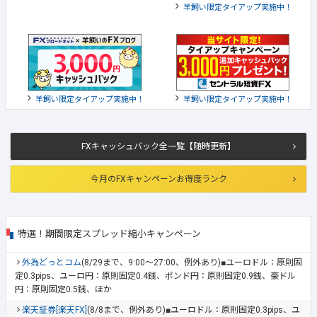
羊飼い限定タイアップ実施中！
羊飼い限定タイアップ実施中！
羊飼い限定タイアップ実施中！
FXキャッシュバック全一覧【随時更新】
今月のFXキャンペーンお得度ランク
特選！期間限定スプレッド縮小キャンペーン
外為どっとコム
(8/29まで、9:00～27:00、例外あり)■ユーロドル：原則固
定0.3pips、ユーロ円：原則固定0.4銭、ポンド円：原則固定0.9銭、豪ドル
円：原則固定0.5銭、ほか
楽天証券[楽天FX]
(8/8まで、例外あり)■ユーロドル：原則固定0.3pips、ユ