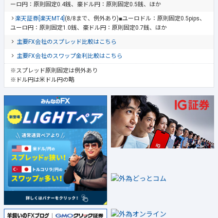
ーロ円：原則固定0.4銭、豪ドル円：原則固定0.5銭、ほか
楽天証券[楽天MT4]
(8/8まで、例外あり)■ユーロドル：原則固定0.5pips、
ユーロ円：原則固定1.0銭、豪ドル円：原則固定0.7銭、ほか
主要FX会社のスプレッド比較はこちら
主要FX会社のスワップ金利比較はこちら
※スプレッド原則固定は例外あり
※ドル円は米ドル円の略