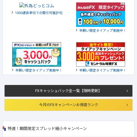
1000通貨単位での取引可能[PR]
羊飼い限定タイアップ実施中！
羊飼い限定タイアップ実施中！
羊飼い限定タイアップ実施中！
FXキャッシュバック全一覧【随時更新】
今月のFXキャンペーンお得度ランク
特選！期間限定スプレッド縮小キャンペーン