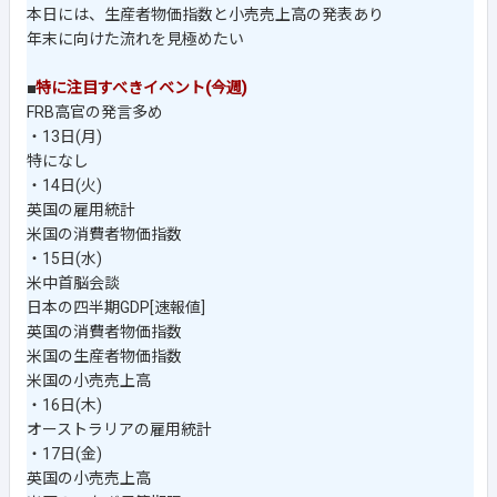
本日には、生産者物価指数と小売売上高の発表あり
年末に向けた流れを見極めたい
■
特に注目すべきイベント(今週)
FRB高官の発言多め
・13日(月)
特になし
・14日(火)
英国の雇用統計
米国の消費者物価指数
・15日(水)
米中首脳会談
日本の四半期GDP[速報値]
英国の消費者物価指数
米国の生産者物価指数
米国の小売売上高
・16日(木)
オーストラリアの雇用統計
・17日(金)
英国の小売売上高