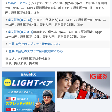
外為どっとコム
(8/29まで、9:00～27:00、例外あり)■ユーロドル：原則固
定0.3pips、ユーロ円：原則固定0.4銭、ポンド円：原則固定0.9銭、豪ドル
円：原則固定0.5銭、ほか
楽天証券[楽天FX]
(8/8まで、例外あり)■ユーロドル：原則固定0.3pips、ユ
ーロ円：原則固定0.4銭、豪ドル円：原則固定0.5銭、ほか
楽天証券[楽天MT4]
(8/8まで、例外あり)■ユーロドル：原則固定0.5pips、
ユーロ円：原則固定1.0銭、豪ドル円：原則固定0.7銭、ほか
主要FX会社のスプレッド比較はこちら
主要FX会社のスワップ金利比較はこちら
※スプレッド原則固定は例外あり
※ドル円は米ドル円の略