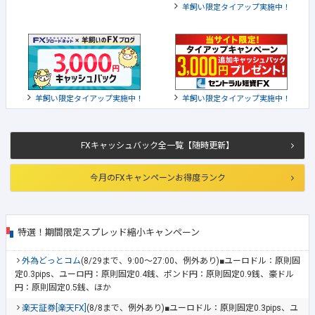
羊飼い限定タイアップ実施中！
羊飼い限定タイアップ実施中！
羊飼い限定タイアップ実施中！
FXキャッシュバック全一覧【随時更新】
今月のFXキャンペーンお得度ランク
特選！期間限定スプレッド縮小キャンペーン
外為どっとコム
(8/29まで、9:00～27:00、例外あり)■ユーロドル：原則固
定0.3pips、ユーロ円：原則固定0.4銭、ポンド円：原則固定0.9銭、豪ドル
円：原則固定0.5銭、ほか
楽天証券[楽天FX]
(8/8まで、例外あり)■ユーロドル：原則固定0.3pips、ユ