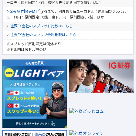
ーロ円：原則固定0.4銭、豪ドル円：原則固定0.5銭、ほか
楽天証券[楽天MT4]
(8/8まで、例外あり)■ユーロドル：原則固定0.5pips、
ユーロ円：原則固定1.0銭、豪ドル円：原則固定0.7銭、ほか
主要FX会社のスプレッド比較はこちら
主要FX会社のスワップ金利比較はこちら
※スプレッド原則固定は例外あり
※ドル円は米ドル円の略