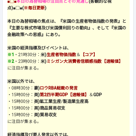
■□■
本日の為替相場の注目点とその見通し
(客観的な視
点)
■□■
(
※毎日更新
)
本日の為替相場の焦点は、『米国の生産者物価指数の発表』と
『主要な株式市場及び米国債利回りの動向』、そして『米国の
金融政策への思惑』にあり。
米国の経済指標及びイベントは、
※1
・21時30分：
米)
生産者物価指数
＆
【コア】
※2
・23時00分：
米)
ミシガン大消費者信頼感指数【速報値】
に注目が集まる。
米国以外では、
・08時30分：
豪)
ロウRBA総裁の発言
・15時00分：
英)
第2四半期GDP【速報値】
＆
GDP
・15時00分：
英)鉱工業生産
/
製造業生産高
・15時00分：
英)商品貿易収支
・15時00分：
英)貿易収支
に注目が集まる。
経済指標及び要人発言以外では、