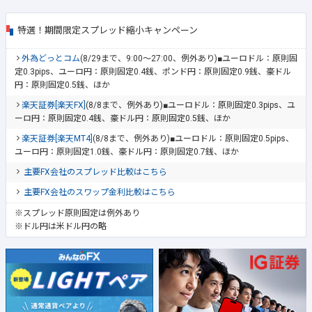
特選！期間限定スプレッド縮小キャンペーン
外為どっとコム
(8/29まで、9:00～27:00、例外あり)■ユーロドル：原則固
定0.3pips、ユーロ円：原則固定0.4銭、ポンド円：原則固定0.9銭、豪ドル
円：原則固定0.5銭、ほか
楽天証券[楽天FX]
(8/8まで、例外あり)■ユーロドル：原則固定0.3pips、ユ
ーロ円：原則固定0.4銭、豪ドル円：原則固定0.5銭、ほか
楽天証券[楽天MT4]
(8/8まで、例外あり)■ユーロドル：原則固定0.5pips、
ユーロ円：原則固定1.0銭、豪ドル円：原則固定0.7銭、ほか
主要FX会社のスプレッド比較はこちら
主要FX会社のスワップ金利比較はこちら
※スプレッド原則固定は例外あり
※ドル円は米ドル円の略