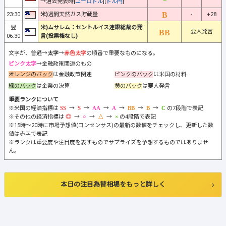
→過去発表時[
ユーロドル
][
ドル円
]
23:30
米)
週間天然ガス貯蔵量
-
+28
翌
米)ムサレム：セントルイス連銀総裁の発
要人発言
06:30
言(投票権なし)
文字が、普通→
太字
→
赤色太字
の順番で重要なものになる。
ピンク太字
→金融政策関連のもの
オレンジのバック
は金融政策関連
ピンクのバック
は米国の材料
緑のバック
は企業の決算
黄のバック
は要人発言
重要ランクについて
※米国の経済指標は
→
→
→
→
→
→
の7段階で表記
※その他の経済指標は
→
→
→
の4段階で表記
※15時～20時に市場予想値(コンセンサス)の最新の数値をチェックし、更新した数
値は赤字で表記
※ランクは重要度や注目度を表すものでサプライズを予想するものではありませ
ん。
本日の注目為替相場をもっと詳しく