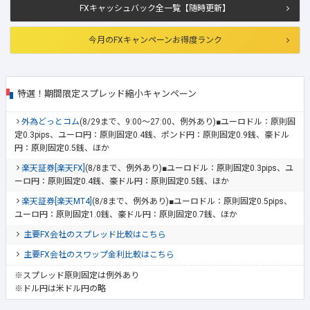
FXキャッシュバック全一覧【随時更新】
今月のFXキャンペーンお得度ランク
特選！期間限定スプレッド縮小キャンペーン
外為どっとコム
(8/29まで、9:00～27:00、例外あり)■ユーロドル：原則固
定0.3pips、ユーロ円：原則固定0.4銭、ポンド円：原則固定0.9銭、豪ドル
円：原則固定0.5銭、ほか
楽天証券[楽天FX]
(8/8まで、例外あり)■ユーロドル：原則固定0.3pips、ユ
ーロ円：原則固定0.4銭、豪ドル円：原則固定0.5銭、ほか
楽天証券[楽天MT4]
(8/8まで、例外あり)■ユーロドル：原則固定0.5pips、
ユーロ円：原則固定1.0銭、豪ドル円：原則固定0.7銭、ほか
主要FX会社のスプレッド比較はこちら
主要FX会社のスワップ金利比較はこちら
※スプレッド原則固定は例外あり
※ドル円は米ドル円の略