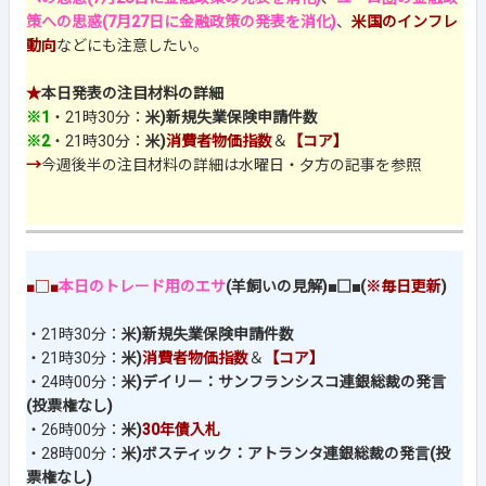
策への思惑(7月27日に金融政策の発表を消化)
、
米国のインフレ
動向
などにも注意したい。
★
本日発表の注目材料の詳細
※1
・21時30分：
米)新規失業保険申請件数
※2
・21時30分：
米)
消費者物価指数
＆
【コア】
→
今週後半の注目材料の詳細は水曜日・夕方の記事を参照
■□■
本日のトレード用のエサ
(羊飼いの見解)■□■(
※毎日更新
)
・21時30分：
米)新規失業保険申請件数
・21時30分：
米)
消費者物価指数
＆
【コア】
・24時00分：
米)デイリー：サンフランシスコ連銀総裁の発言
(投票権なし)
・26時00分：
米)
30年債入札
・28時00分：
米)ボスティック：アトランタ連銀総裁の発言(投
票権なし)