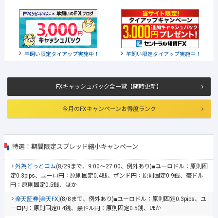
羊飼い限定タイアップ実施中！
羊飼い限定タイアップ実施中！
FXキャッシュバック全一覧【随時更新】
今月のFXキャンペーンお得度ランク
特選！期間限定スプレッド縮小キャンペーン
外為どっとコム
(8/29まで、9:00～27:00、例外あり)■ユーロドル：原則固
定0.3pips、ユーロ円：原則固定0.4銭、ポンド円：原則固定0.9銭、豪ドル
円：原則固定0.5銭、ほか
楽天証券[楽天FX]
(8/8まで、例外あり)■ユーロドル：原則固定0.3pips、ユ
ーロ円：原則固定0.4銭、豪ドル円：原則固定0.5銭、ほか