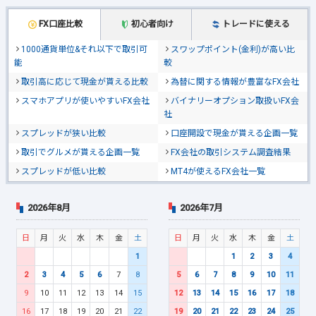
FX口座比較
初心者向け
トレードに使える
1000通貨単位&それ以下で取引可
スワップポイント(金利)が高い比
能
較
取引高に応じて現金が貰える比較
為替に関する情報が豊富なFX会社
スマホアプリが使いやすいFX会社
バイナリーオプション取扱いFX会
社
スプレッドが狭い比較
口座開設で現金が貰える企画一覧
取引でグルメが貰える企画一覧
FX会社の取引システム調査結果
スプレッドが低い比較
MT4が使えるFX会社一覧
2026年8月
2026年7月
日
月
火
水
木
金
土
日
月
火
水
木
金
土
1
1
2
3
4
2
3
4
5
6
7
8
5
6
7
8
9
10
11
9
10
11
12
13
14
15
12
13
14
15
16
17
18
16
17
18
19
20
21
22
19
20
21
22
23
24
25