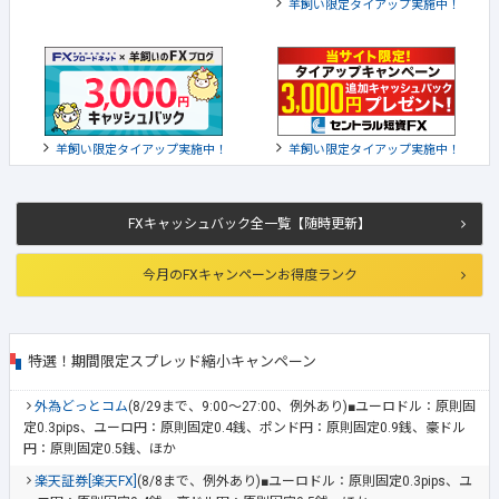
羊飼い限定タイアップ実施中！
羊飼い限定タイアップ実施中！
羊飼い限定タイアップ実施中！
FXキャッシュバック全一覧【随時更新】
今月のFXキャンペーンお得度ランク
特選！期間限定スプレッド縮小キャンペーン
外為どっとコム
(8/29まで、9:00～27:00、例外あり)■ユーロドル：原則固
定0.3pips、ユーロ円：原則固定0.4銭、ポンド円：原則固定0.9銭、豪ドル
円：原則固定0.5銭、ほか
楽天証券[楽天FX]
(8/8まで、例外あり)■ユーロドル：原則固定0.3pips、ユ