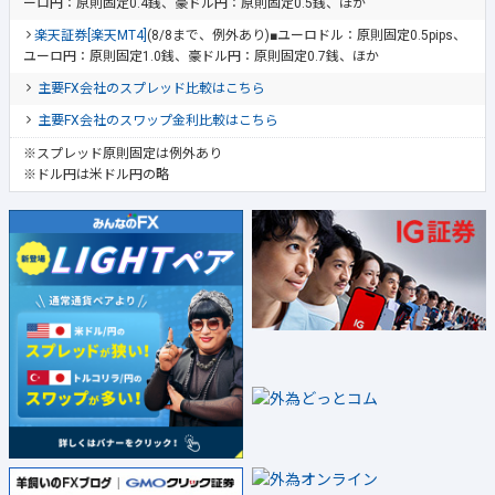
ーロ円：原則固定0.4銭、豪ドル円：原則固定0.5銭、ほか
楽天証券[楽天MT4]
(8/8まで、例外あり)■ユーロドル：原則固定0.5pips、
ユーロ円：原則固定1.0銭、豪ドル円：原則固定0.7銭、ほか
主要FX会社のスプレッド比較はこちら
主要FX会社のスワップ金利比較はこちら
※スプレッド原則固定は例外あり
※ドル円は米ドル円の略