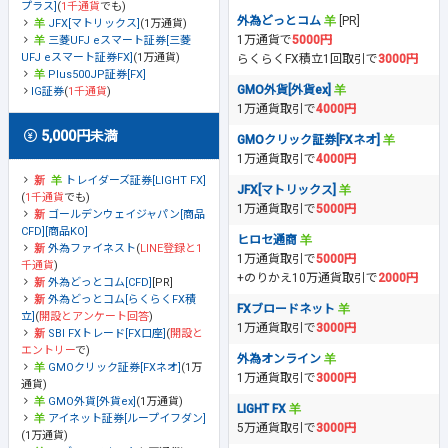
プラス]
(
1千通貨
でも)
外為どっとコム
[PR]
JFX[マトリックス]
(1万通貨)
1万通貨で
5000円
三菱UFJ eスマート証券[三菱
UFJ eスマート証券FX]
(1万通貨)
らくらくFX積立1回取引で
3000円
Plus500JP証券[FX]
GMO外貨[外貨ex]
IG証券
(
1千通貨
)
1万通貨取引で
4000円
5,000円未満
GMOクリック証券[FXネオ]
1万通貨取引で
4000円
トレイダーズ証券[LIGHT FX]
JFX[マトリックス]
(
1千通貨
でも)
1万通貨取引で
5000円
ゴールデンウェイジャパン[商品
CFD][商品KO]
ヒロセ通商
外為ファイネスト
(
LINE登録と1
1万通貨取引で
5000円
千通貨
)
+のりかえ10万通貨取引で
2000円
外為どっとコム[CFD]
[PR]
外為どっとコム[らくらくFX積
FXブロードネット
立]
(
開設とアンケート回答
)
1万通貨取引で
3000円
SBI FXトレード[FX口座]
(
開設と
エントリー
で)
外為オンライン
GMOクリック証券[FXネオ]
(1万
1万通貨取引で
3000円
通貨)
GMO外貨[外貨ex]
(1万通貨)
LIGHT FX
アイネット証券[ループイフダン]
5万通貨取引で
3000円
(1万通貨)