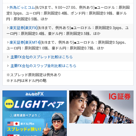
外為どっとコム
(8/29まで、9:00～27:00、例外あり)■ユーロドル：原則固
定0.3pips、ユーロ円：原則固定0.4銭、ポンド円：原則固定0.9銭、豪ドル
円：原則固定0.5銭、ほか
楽天証券[楽天FX]
(8/8まで、例外あり)■ユーロドル：原則固定0.3pips、ユ
ーロ円：原則固定0.4銭、豪ドル円：原則固定0.5銭、ほか
楽天証券[楽天MT4]
(8/8まで、例外あり)■ユーロドル：原則固定0.5pips、
ユーロ円：原則固定1.0銭、豪ドル円：原則固定0.7銭、ほか
主要FX会社のスプレッド比較はこちら
主要FX会社のスワップ金利比較はこちら
※スプレッド原則固定は例外あり
※ドル円は米ドル円の略