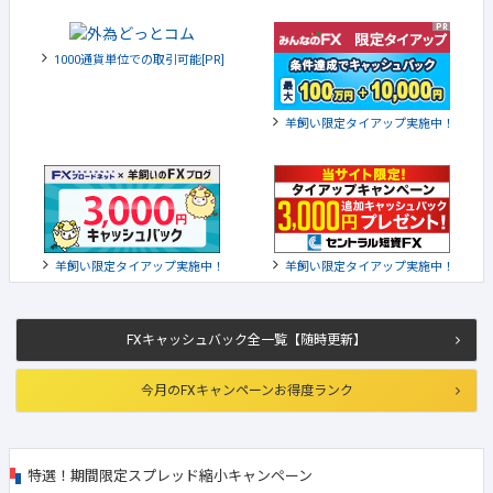
1000通貨単位での取引可能[PR]
羊飼い限定タイアップ実施中！
羊飼い限定タイアップ実施中！
羊飼い限定タイアップ実施中！
FXキャッシュバック全一覧【随時更新】
今月のFXキャンペーンお得度ランク
特選！期間限定スプレッド縮小キャンペーン