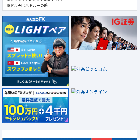
※ドル円は米ドル円の略