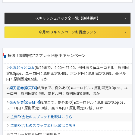
FXキャッシュバック全一覧【随時更新】
今月のFXキャンペーンお得度ランク
特選！期間限定スプレッド縮小キャンペーン
外為どっとコム
(8/29まで、9:00～27:00、例外あり)■ユーロドル：原則固
定0.3pips、ユーロ円：原則固定0.4銭、ポンド円：原則固定0.9銭、豪ドル
円：原則固定0.5銭、ほか
楽天証券[楽天FX]
(8/8まで、例外あり)■ユーロドル：原則固定0.3pips、ユ
ーロ円：原則固定0.4銭、豪ドル円：原則固定0.5銭、ほか
楽天証券[楽天MT4]
(8/8まで、例外あり)■ユーロドル：原則固定0.5pips、
ユーロ円：原則固定1.0銭、豪ドル円：原則固定0.7銭、ほか
主要FX会社のスプレッド比較はこちら
主要FX会社のスワップ金利比較はこちら
※スプレッド原則固定は例外あり