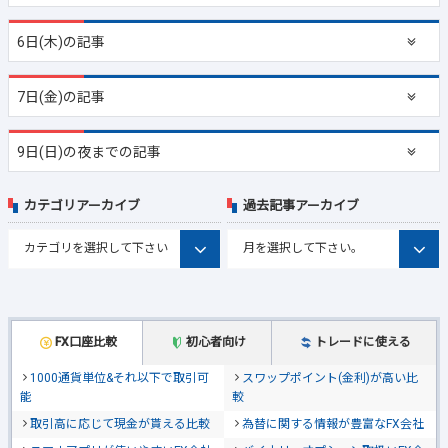
6日(木)の記事
7日(金)の記事
9日(日)の夜までの記事
カテゴリアーカイブ
過去記事アーカイブ
FX口座比較
初心者向け
トレードに使える
1000通貨単位&それ以下で取引可
スワップポイント(金利)が高い比
能
較
取引高に応じて現金が貰える比較
為替に関する情報が豊富なFX会社