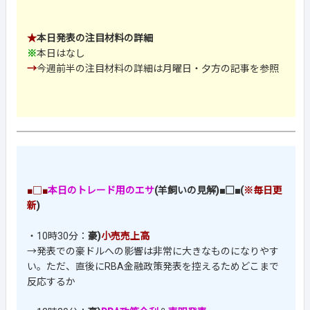
★
本日発表の注目材料の詳細
※
本日はなし
→
今週前半の注目材料の詳細は月曜日・夕方の記事を参照
■□■
本日のトレード用のエサ
(羊飼いの見解)■□■(
※毎日更
新
)
・10時30分：
豪)
小売売上高
→発表での豪ドルへの影響は非常に大きなものになりやす
い。ただ、直後にRBA金融政策発表を控えるためどこまで
反応するか