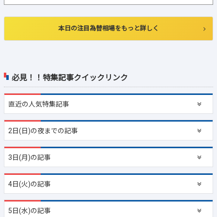
本日の注目為替相場をもっと詳しく
必見！！特集記事クイックリンク
直近の
人気特集記事
2日(日)の夜までの記事
3日(月)の記事
4日(火)の記事
5日(水)の記事