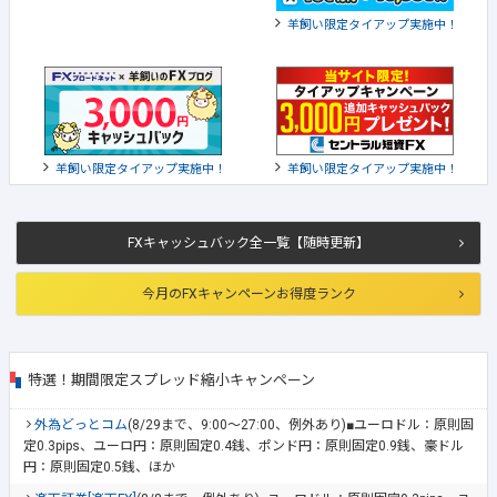
羊飼い限定タイアップ実施中！
羊飼い限定タイアップ実施中！
羊飼い限定タイアップ実施中！
FXキャッシュバック全一覧【随時更新】
今月のFXキャンペーンお得度ランク
特選！期間限定スプレッド縮小キャンペーン
外為どっとコム
(8/29まで、9:00～27:00、例外あり)■ユーロドル：原則固
定0.3pips、ユーロ円：原則固定0.4銭、ポンド円：原則固定0.9銭、豪ドル
円：原則固定0.5銭、ほか