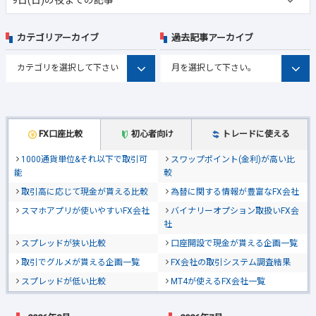
カテゴリアーカイブ
過去記事アーカイブ
FX口座比較
初心者向け
トレードに使える
1000通貨単位&それ以下で取引可
スワップポイント(金利)が高い比
能
較
取引高に応じて現金が貰える比較
為替に関する情報が豊富なFX会社
スマホアプリが使いやすいFX会社
バイナリーオプション取扱いFX会
社
スプレッドが狭い比較
口座開設で現金が貰える企画一覧
取引でグルメが貰える企画一覧
FX会社の取引システム調査結果
スプレッドが低い比較
MT4が使えるFX会社一覧