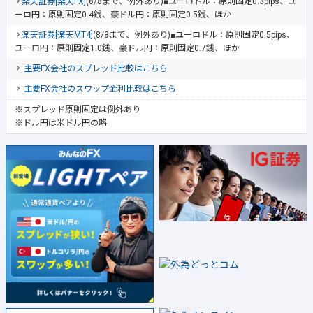
楽天証券[楽天FX]
(8/8まで、例外あり)■ユーロドル：原則固定0.3pips、ユ
ーロ円：原則固定0.4銭、豪ドル円：原則固定0.5銭、ほか
楽天証券[楽天MT4]
(8/8まで、例外あり)■ユーロドル：原則固定0.5pips、
ユーロ円：原則固定1.0銭、豪ドル円：原則固定0.7銭、ほか
主要FX会社のスプレッド比較はこちら
主要FX会社のスワップ金利比較はこちら
※スプレッド原則固定は例外あり
※ドル円は米ドル円の略