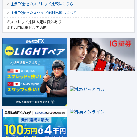
主要FX会社のスプレッド比較はこちら
主要FX会社のスワップ金利比較はこちら
※スプレッド原則固定は例外あり
※ドル円は米ドル円の略