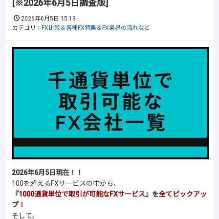
[※2026年6月5日調査版]
2026年6月5日 15:13
カテゴリ：
FX比較＆各種FX特集＆FX業界の流れなど
2026年6月5日現在！！
100を超えるFXサービスの中から、
『
1000通貨単位で取引が可能なFXサービス
』を
全てピックアッ
プ！
そして、