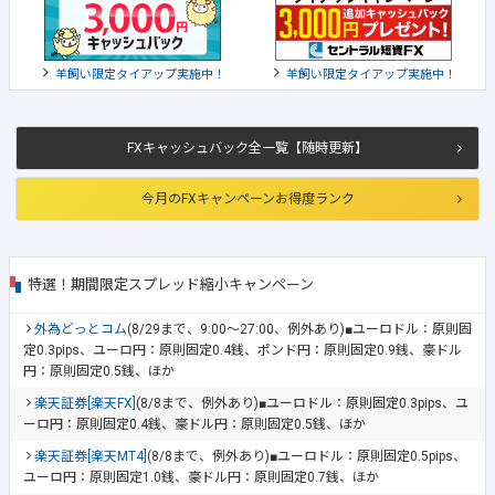
羊飼い限定タイアップ実施中！
羊飼い限定タイアップ実施中！
FXキャッシュバック全一覧【随時更新】
今月のFXキャンペーンお得度ランク
特選！期間限定スプレッド縮小キャンペーン
外為どっとコム
(8/29まで、9:00～27:00、例外あり)■ユーロドル：原則固
定0.3pips、ユーロ円：原則固定0.4銭、ポンド円：原則固定0.9銭、豪ドル
円：原則固定0.5銭、ほか
楽天証券[楽天FX]
(8/8まで、例外あり)■ユーロドル：原則固定0.3pips、ユ
ーロ円：原則固定0.4銭、豪ドル円：原則固定0.5銭、ほか
楽天証券[楽天MT4]
(8/8まで、例外あり)■ユーロドル：原則固定0.5pips、
ユーロ円：原則固定1.0銭、豪ドル円：原則固定0.7銭、ほか