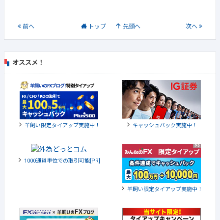
前
へ
トップ
先頭へ
次
へ
オススメ！
羊飼い限定タイアップ実施中！
キャッシュバック実施中！
1000通貨単位での取引可能[PR]
羊飼い限定タイアップ実施中！