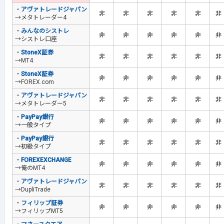
・
アヴァトレードジャパン
非
非
非
非
非
非
→メタトレーダー4
・
みんなのシストレ
非
非
非
非
非
非
→シストレ口座
・
StoneX証券
非
非
非
非
非
非
→MT4
・
StoneX証券
非
非
非
非
非
非
→FOREX.com
・
アヴァトレードジャパン
非
非
非
非
非
非
→メタトレーダー5
・
PayPay銀行
非
非
非
非
非
非
→一般タイプ
・
PayPay銀行
非
非
非
非
非
非
→初級タイプ
・
FOREXEXCHANGE
非
非
非
非
非
非
→俺のMT4
・
アヴァトレードジャパン
非
非
非
非
非
非
→DupliTrade
・
フィリップ証券
非
非
非
非
非
非
→フィリップMT5