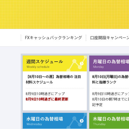
FXキャッシュバックランキング
口座開設キャンペー
【8月10日～の週】為替相場の 注目
8月10日(月曜日)の為
材料スケジュール
料と指標ランク
8月9日10時過ぎにアップ
8月9日10時過ぎにア
8月9日10時過ぎに最終更新
8月10日の朝7時まで
記予定