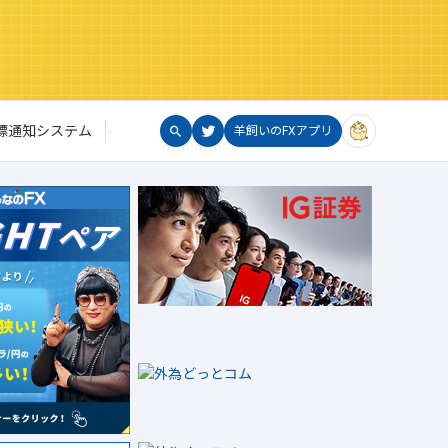
標通知システム
羊飼いのFXアプリ