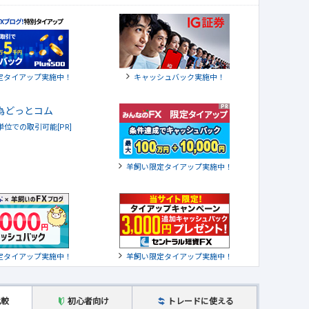
定タイアップ実施中！
キャッシュバック実施中！
貨単位での取引可能[PR]
羊飼い限定タイアップ実施中！
定タイアップ実施中！
羊飼い限定タイアップ実施中！
比較
初心者向け
トレードに使える