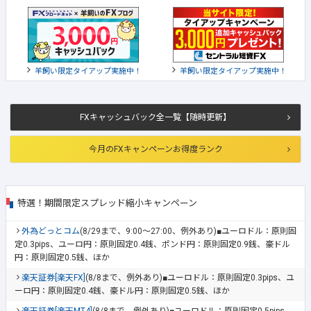
羊飼い限定タイアップ実施中！
羊飼い限定タイアップ実施中！
FXキャッシュバック全一覧【随時更新】
今月のFXキャンペーンお得度ランク
特選！期間限定スプレッド縮小キャンペーン
外為どっとコム
(8/29まで、9:00～27:00、例外あり)■ユーロドル：原則固
定0.3pips、ユーロ円：原則固定0.4銭、ポンド円：原則固定0.9銭、豪ドル
円：原則固定0.5銭、ほか
楽天証券[楽天FX]
(8/8まで、例外あり)■ユーロドル：原則固定0.3pips、ユ
ーロ円：原則固定0.4銭、豪ドル円：原則固定0.5銭、ほか