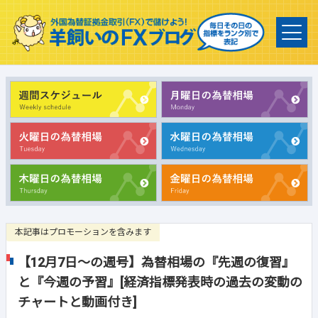
本記事はプロモーションを含みます
【12月7日～の週号】為替相場の『先週の復習』
と『今週の予習』[経済指標発表時の過去の変動の
チャートと動画付き]