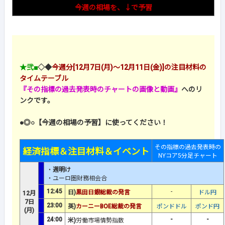
今週の相場を、↓で予習
★弐■
◇◆
今週分[12月7日(月)～12月11日(金)]の注目材料の
タイムテーブル
『その指標の過去発表時のチャートの画像と動画』
へのリ
ンクです。
●◎○【今週の相場の予習】に使ってください！
その指標の過去発表時の
経済指標＆注目材料＆イベント
NYコア5分足チャート
・
週明け
・ユーロ圏財務相会合
12:45
-
日)
黒田日銀総裁の発言
ドル円
12月
7日
23:00
英)
カーニーBOE総裁の発言
ポンドドル
ポンド円
(月)
24:00
-
-
米)
労働市場情勢指数