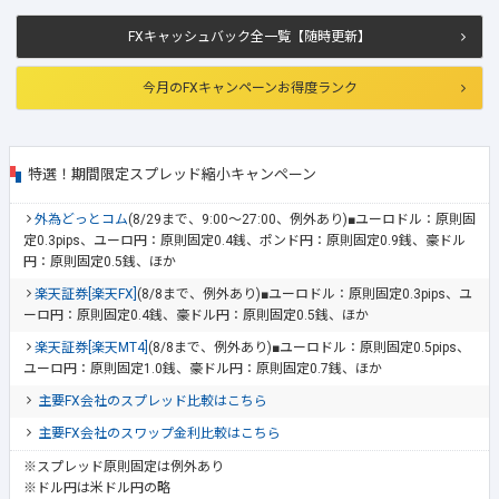
FXキャッシュバック全一覧【随時更新】
今月のFXキャンペーンお得度ランク
特選！期間限定スプレッド縮小キャンペーン
外為どっとコム
(8/29まで、9:00～27:00、例外あり)■ユーロドル：原則固
定0.3pips、ユーロ円：原則固定0.4銭、ポンド円：原則固定0.9銭、豪ドル
円：原則固定0.5銭、ほか
楽天証券[楽天FX]
(8/8まで、例外あり)■ユーロドル：原則固定0.3pips、ユ
ーロ円：原則固定0.4銭、豪ドル円：原則固定0.5銭、ほか
楽天証券[楽天MT4]
(8/8まで、例外あり)■ユーロドル：原則固定0.5pips、
ユーロ円：原則固定1.0銭、豪ドル円：原則固定0.7銭、ほか
主要FX会社のスプレッド比較はこちら
主要FX会社のスワップ金利比較はこちら
※スプレッド原則固定は例外あり
※ドル円は米ドル円の略