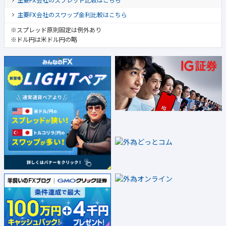
主要FX会社のスプレッド比較はこちら
主要FX会社のスワップ金利比較はこちら
※スプレッド原則固定は例外あり
※ドル円は米ドル円の略