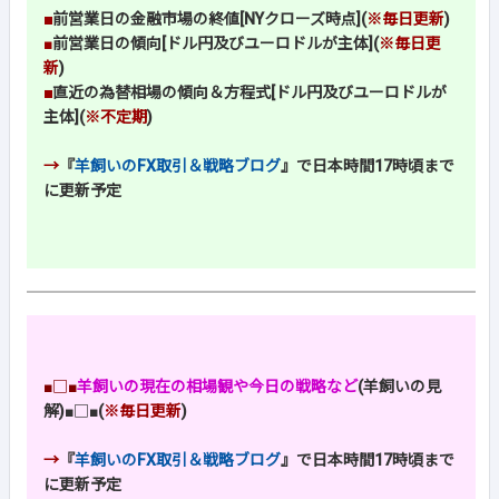
■
前営業日の金融市場の終値[NYクローズ時点](
※毎日更新
)
■
前営業日の傾向[ドル円及びユーロドルが主体](
※毎日更
新
)
■
直近の為替相場の傾向＆方程式[ドル円及びユーロドルが
主体](
※不定期
)
→
『
羊飼いのFX取引＆戦略ブログ
』で日本時間17時頃まで
に更新予定
■□■
羊飼いの現在の相場観や今日の戦略など
(羊飼いの見
解)
■□■
(
※毎日更新
)
→
『
羊飼いのFX取引＆戦略ブログ
』で日本時間17時頃まで
に更新予定