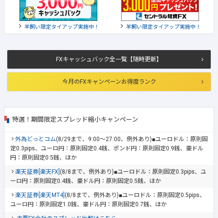
羊飼い限定タイアップ実施中！
羊飼い限定タイアップ実施中！
FXキャッシュバック全一覧【随時更新】
今月のFXキャンペーンお得度ランク
特選！期間限定スプレッド縮小キャンペーン
外為どっとコム
(8/29まで、9:00～27:00、例外あり)■ユーロドル：原則固
定0.3pips、ユーロ円：原則固定0.4銭、ポンド円：原則固定0.9銭、豪ドル
円：原則固定0.5銭、ほか
楽天証券[楽天FX]
(8/8まで、例外あり)■ユーロドル：原則固定0.3pips、ユ
ーロ円：原則固定0.4銭、豪ドル円：原則固定0.5銭、ほか
楽天証券[楽天MT4]
(8/8まで、例外あり)■ユーロドル：原則固定0.5pips、
ユーロ円：原則固定1.0銭、豪ドル円：原則固定0.7銭、ほか