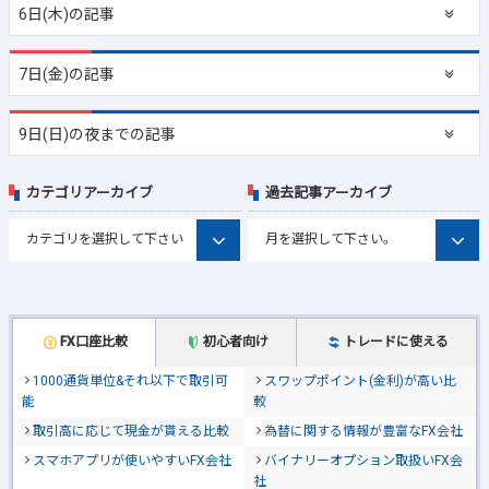
6日(木)の記事
7日(金)の記事
9日(日)の夜までの記事
カテゴリアーカイブ
過去記事アーカイブ
FX口座比較
初心者向け
トレードに使える
1000通貨単位&それ以下で取引可
スワップポイント(金利)が高い比
能
較
取引高に応じて現金が貰える比較
為替に関する情報が豊富なFX会社
スマホアプリが使いやすいFX会社
バイナリーオプション取扱いFX会
社