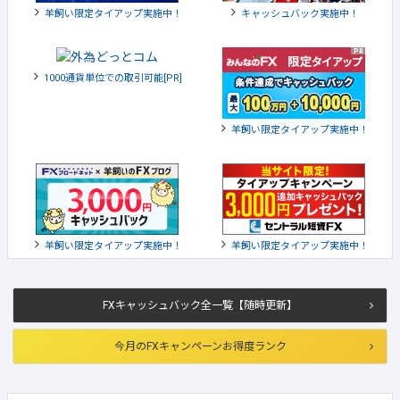
羊飼い限定タイアップ実施中！
キャッシュバック実施中！
1000通貨単位での取引可能[PR]
羊飼い限定タイアップ実施中！
羊飼い限定タイアップ実施中！
羊飼い限定タイアップ実施中！
FXキャッシュバック全一覧【随時更新】
今月のFXキャンペーンお得度ランク