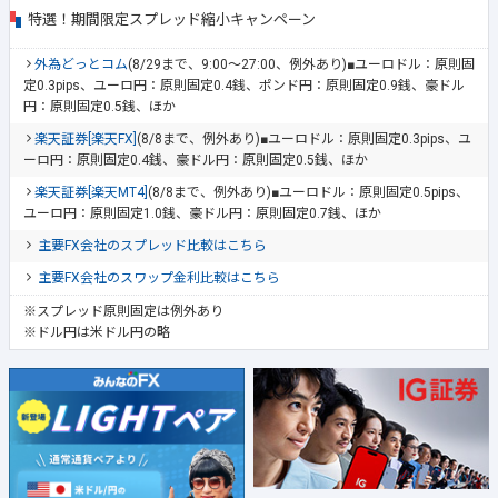
特選！期間限定スプレッド縮小キャンペーン
外為どっとコム
(8/29まで、9:00～27:00、例外あり)■ユーロドル：原則固
定0.3pips、ユーロ円：原則固定0.4銭、ポンド円：原則固定0.9銭、豪ドル
円：原則固定0.5銭、ほか
楽天証券[楽天FX]
(8/8まで、例外あり)■ユーロドル：原則固定0.3pips、ユ
ーロ円：原則固定0.4銭、豪ドル円：原則固定0.5銭、ほか
楽天証券[楽天MT4]
(8/8まで、例外あり)■ユーロドル：原則固定0.5pips、
ユーロ円：原則固定1.0銭、豪ドル円：原則固定0.7銭、ほか
主要FX会社のスプレッド比較はこちら
主要FX会社のスワップ金利比較はこちら
※スプレッド原則固定は例外あり
※ドル円は米ドル円の略