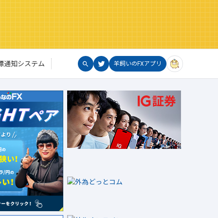
標通知システム
羊飼いのFXアプリ