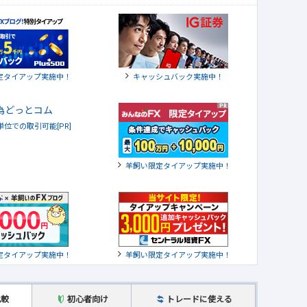
定タイアップ実施中！
キャッシュバック実施中！
貨単位での取引可能[PR]
羊飼い限定タイアップ実施中！
定タイアップ実施中！
羊飼い限定タイアップ実施中！
比較
初心者向け
トレードに使える