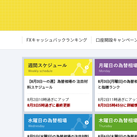
FXキャッシュバックランキング
口座開設キャンペー
【8月3日～の週】為替相場の 注目材
8月3日(月曜日)の為替
料スケジュール
と指標ランク
8月2日10時過ぎにアップ
8月2日11時過ぎにア
8月3日5時過ぎに最終更新
8月3日5時45分に詳
8月5日(水曜日)の為替相場の注目材料
8月6日(木曜日)の為替