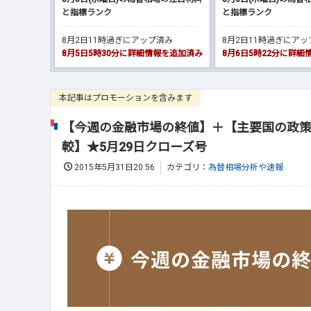
と指標ランク
と指標ランク
8月2日11時過ぎにアップ済み
8月2日11時過ぎにア
8月5日5時30分に詳細情報を追加済み
8月6日5時22分に詳
本記事はプロモーションを含みます
【今週の金融市場の終値】＋【主要国の政策
較】★5月29日クローズ号
2015年5月31日20:56
カテゴリ：
為替相場分析や速報