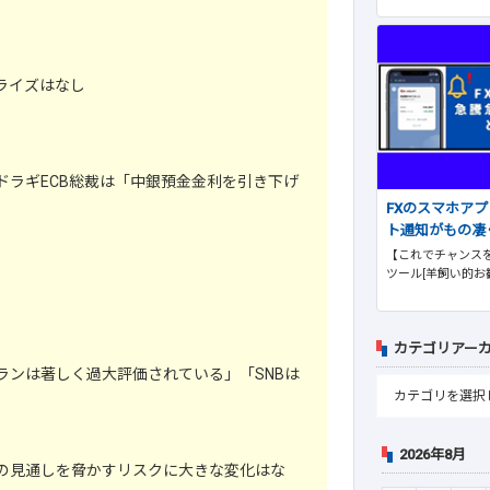
ライズはなし
ドラギECB総裁は「中銀預金金利を引き下げ
FXのスマホア
ト通知がもの凄
【これでチャンスを
ツール[羊飼い的お
カテゴリアー
ランは著しく過大評価されている」「SNBは
2026年8月
の見通しを脅かすリスクに大きな変化はな