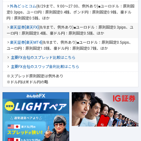
外為どっとコム
(8/29まで、9:00～27:00、例外あり)■ユーロドル：原則固
定0.3pips、ユーロ円：原則固定0.4銭、ポンド円：原則固定0.9銭、豪ドル
円：原則固定0.5銭、ほか
楽天証券[楽天FX]
(8/8まで、例外あり)■ユーロドル：原則固定0.3pips、ユ
ーロ円：原則固定0.4銭、豪ドル円：原則固定0.5銭、ほか
楽天証券[楽天MT4]
(8/8まで、例外あり)■ユーロドル：原則固定0.5pips、
ユーロ円：原則固定1.0銭、豪ドル円：原則固定0.7銭、ほか
主要FX会社のスプレッド比較はこちら
主要FX会社のスワップ金利比較はこちら
※スプレッド原則固定は例外あり
※ドル円は米ドル円の略