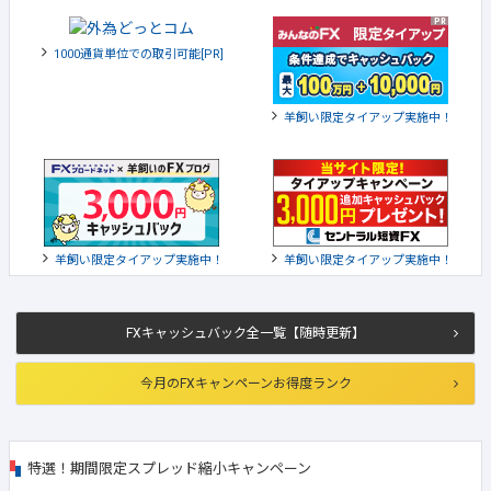
1000通貨単位での取引可能[PR]
羊飼い限定タイアップ実施中！
羊飼い限定タイアップ実施中！
羊飼い限定タイアップ実施中！
FXキャッシュバック全一覧【随時更新】
今月のFXキャンペーンお得度ランク
特選！期間限定スプレッド縮小キャンペーン