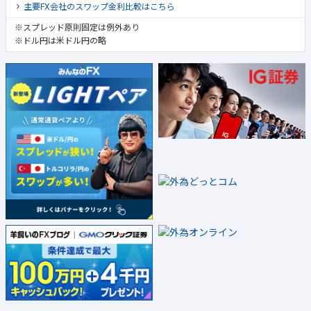
主要FX会社のスワップ金利比較はこちら
※スプレッド原則固定は例外あり
※ドル円は米ドル円の略