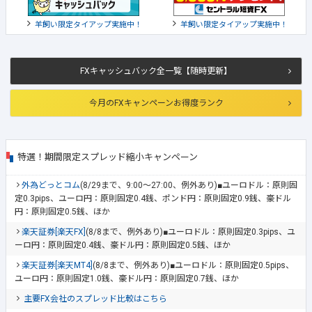
羊飼い限定タイアップ実施中！
羊飼い限定タイアップ実施中！
FXキャッシュバック全一覧【随時更新】
今月のFXキャンペーンお得度ランク
特選！期間限定スプレッド縮小キャンペーン
外為どっとコム
(8/29まで、9:00～27:00、例外あり)■ユーロドル：原則固
定0.3pips、ユーロ円：原則固定0.4銭、ポンド円：原則固定0.9銭、豪ドル
円：原則固定0.5銭、ほか
楽天証券[楽天FX]
(8/8まで、例外あり)■ユーロドル：原則固定0.3pips、ユ
ーロ円：原則固定0.4銭、豪ドル円：原則固定0.5銭、ほか
楽天証券[楽天MT4]
(8/8まで、例外あり)■ユーロドル：原則固定0.5pips、
ユーロ円：原則固定1.0銭、豪ドル円：原則固定0.7銭、ほか
主要FX会社のスプレッド比較はこちら