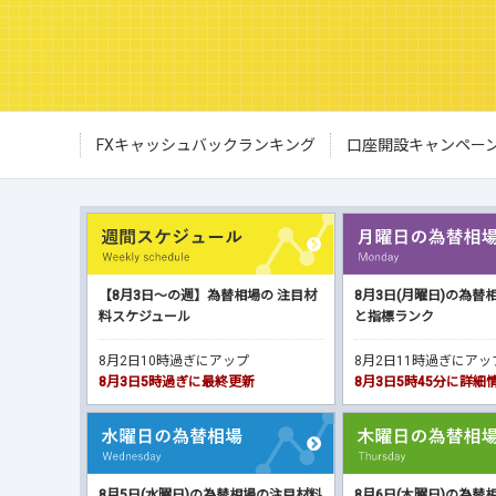
FXキャッシュバックランキング
口座開設キャンペー
【8月3日～の週】為替相場の 注目材
8月3日(月曜日)の為替
料スケジュール
と指標ランク
8月2日10時過ぎにアップ
8月2日11時過ぎにア
8月3日5時過ぎに最終更新
8月3日5時45分に詳
8月5日(水曜日)の為替相場の注目材料
8月6日(木曜日)の為替