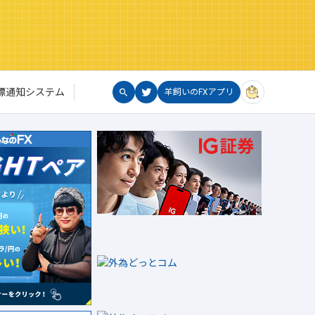
標通知システム
羊飼いのFXアプリ