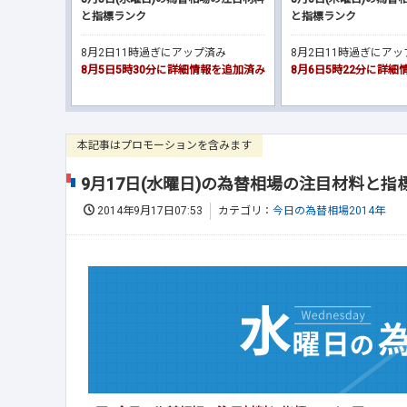
と指標ランク
と指標ランク
8月2日11時過ぎにアップ済み
8月2日11時過ぎにア
8月5日5時30分に詳細情報を追加済み
8月6日5時22分に詳
本記事はプロモーションを含みます
9月17日(水曜日)の為替相場の注目材料と指
2014年9月17日07:53
カテゴリ：
今日の為替相場2014年