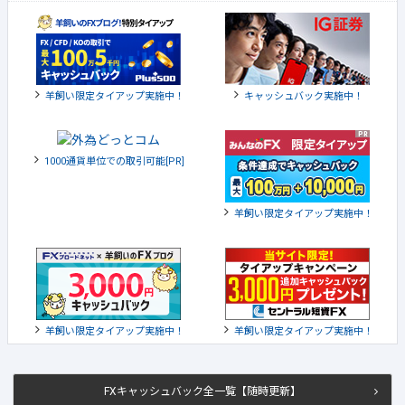
羊飼い限定タイアップ実施中！
キャッシュバック実施中！
1000通貨単位での取引可能[PR]
羊飼い限定タイアップ実施中！
羊飼い限定タイアップ実施中！
羊飼い限定タイアップ実施中！
FXキャッシュバック全一覧【随時更新】