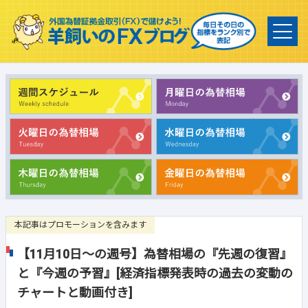
本記事はプロモーションを含みます
【11月10日～の週号】為替相場の『先週の復習』
と『今週の予習』[経済指標発表時の過去の変動の
チャートと動画付き]