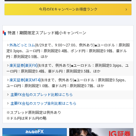
今月のFXキャンペーンお得度ランク
特選！期間限定スプレッド縮小キャンペーン
外為どっとコム
(8/29まで、9:00～27:00、例外あり)■ユーロドル：原則固
定0.3pips、ユーロ円：原則固定0.4銭、ポンド円：原則固定0.9銭、豪ドル
円：原則固定0.5銭、ほか
楽天証券[楽天FX]
(8/8まで、例外あり)■ユーロドル：原則固定0.3pips、ユ
ーロ円：原則固定0.4銭、豪ドル円：原則固定0.5銭、ほか
楽天証券[楽天MT4]
(8/8まで、例外あり)■ユーロドル：原則固定0.5pips、
ユーロ円：原則固定1.0銭、豪ドル円：原則固定0.7銭、ほか
主要FX会社のスプレッド比較はこちら
主要FX会社のスワップ金利比較はこちら
※スプレッド原則固定は例外あり
※ドル円は米ドル円の略