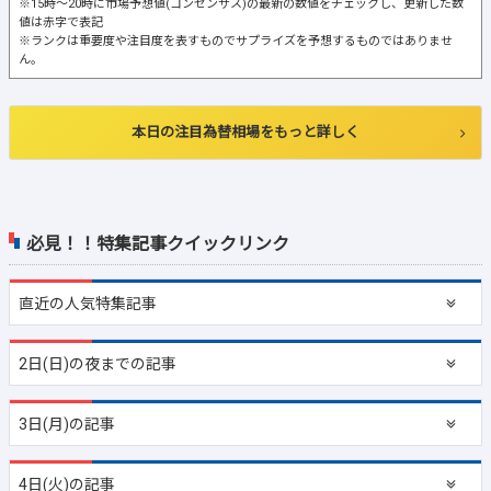
※15時～20時に市場予想値(コンセンサス)の最新の数値をチェックし、更新した数
値は赤字で表記
※ランクは重要度や注目度を表すものでサプライズを予想するものではありませ
ん。
本日の注目為替相場をもっと詳しく
必見！！特集記事クイックリンク
直近の
人気特集記事
2日(日)の夜までの記事
3日(月)の記事
4日(火)の記事