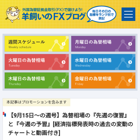
本記事はプロモーションを含みます
【9月15日～の週号】為替相場の『先週の復習』
と『今週の予習』[経済指標発表時の過去の変動の
チャートと動画付き]