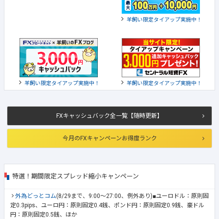
羊飼い限定タイアップ実施中！
羊飼い限定タイアップ実施中！
羊飼い限定タイアップ実施中！
FXキャッシュバック全一覧【随時更新】
今月のFXキャンペーンお得度ランク
特選！期間限定スプレッド縮小キャンペーン
外為どっとコム
(8/29まで、9:00～27:00、例外あり)■ユーロドル：原則固
定0.3pips、ユーロ円：原則固定0.4銭、ポンド円：原則固定0.9銭、豪ドル
円：原則固定0.5銭、ほか