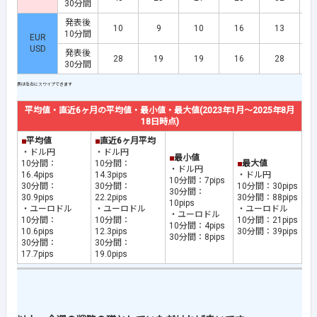
30分間
発表後
10
9
10
16
13
10分間
EUR
USD
発表後
28
19
19
16
28
30分間
平均値・直近6ヶ月の平均値・最小値・最大値(2023年1月～2025年8月
18日時点)
■
平均値
■
直近6ヶ月平均
・ドル円
・ドル円
■
最小値
10分間：
10分間：
■
最大値
・ドル円
16.4pips
14.3pips
・ドル円
10分間：7pips
30分間：
30分間：
10分間：30pips
30分間：
30.9pips
22.2pips
30分間：88pips
10pips
・ユーロドル
・ユーロドル
・ユーロドル
・ユーロドル
10分間：
10分間：
10分間：21pips
10分間：4pips
10.6pips
12.3pips
30分間：39pips
30分間：8pips
30分間：
30分間：
17.7pips
19.0pips