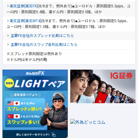
楽天証券[楽天FX]
(8/8まで、例外あり)■ユーロドル：原則固定0.3pips、ユ
ーロ円：原則固定0.4銭、豪ドル円：原則固定0.5銭、ほか
楽天証券[楽天MT4]
(8/8まで、例外あり)■ユーロドル：原則固定0.5pips、
ユーロ円：原則固定1.0銭、豪ドル円：原則固定0.7銭、ほか
主要FX会社のスプレッド比較はこちら
主要FX会社のスワップ金利比較はこちら
※スプレッド原則固定は例外あり
※ドル円は米ドル円の略