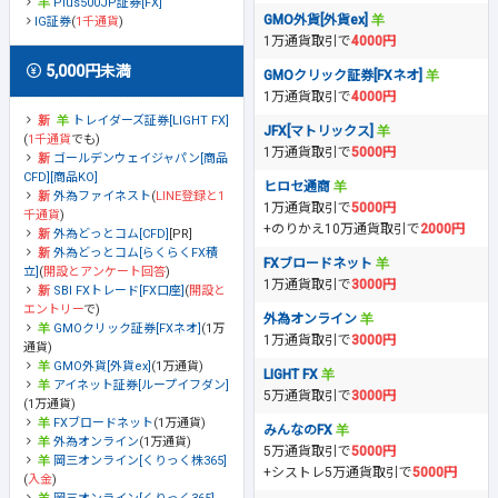
Plus500JP証券[FX]
GMO外貨[外貨ex]
IG証券
(
1千通貨
)
1万通貨取引で
4000円
5,000円未満
GMOクリック証券[FXネオ]
1万通貨取引で
4000円
トレイダーズ証券[LIGHT FX]
JFX[マトリックス]
(
1千通貨
でも)
1万通貨取引で
5000円
ゴールデンウェイジャパン[商品
CFD][商品KO]
ヒロセ通商
外為ファイネスト
(
LINE登録と1
1万通貨取引で
5000円
千通貨
)
+のりかえ10万通貨取引で
2000円
外為どっとコム[CFD]
[PR]
外為どっとコム[らくらくFX積
FXブロードネット
立]
(
開設とアンケート回答
)
1万通貨取引で
3000円
SBI FXトレード[FX口座]
(
開設と
エントリー
で)
外為オンライン
GMOクリック証券[FXネオ]
(1万
1万通貨取引で
3000円
通貨)
GMO外貨[外貨ex]
(1万通貨)
LIGHT FX
アイネット証券[ループイフダン]
5万通貨取引で
3000円
(1万通貨)
FXブロードネット
(1万通貨)
みんなのFX
外為オンライン
(1万通貨)
5万通貨取引で
5000円
岡三オンライン[くりっく株365]
+シストレ5万通貨取引で
5000円
(
入金
)