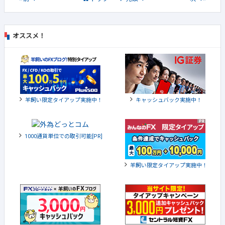
オススメ！
羊飼い限定タイアップ実施中！
キャッシュバック実施中！
1000通貨単位での取引可能[PR]
羊飼い限定タイアップ実施中！