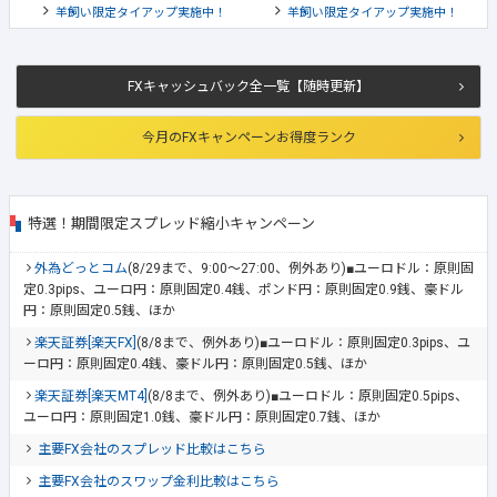
羊飼い限定タイアップ実施中！
羊飼い限定タイアップ実施中！
FXキャッシュバック全一覧【随時更新】
今月のFXキャンペーンお得度ランク
特選！期間限定スプレッド縮小キャンペーン
外為どっとコム
(8/29まで、9:00～27:00、例外あり)■ユーロドル：原則固
定0.3pips、ユーロ円：原則固定0.4銭、ポンド円：原則固定0.9銭、豪ドル
円：原則固定0.5銭、ほか
楽天証券[楽天FX]
(8/8まで、例外あり)■ユーロドル：原則固定0.3pips、ユ
ーロ円：原則固定0.4銭、豪ドル円：原則固定0.5銭、ほか
楽天証券[楽天MT4]
(8/8まで、例外あり)■ユーロドル：原則固定0.5pips、
ユーロ円：原則固定1.0銭、豪ドル円：原則固定0.7銭、ほか
主要FX会社のスプレッド比較はこちら
主要FX会社のスワップ金利比較はこちら