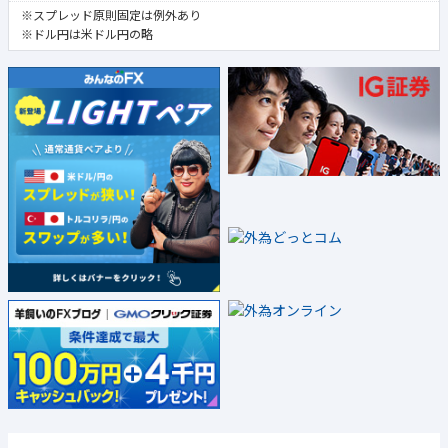
※スプレッド原則固定は例外あり
※ドル円は米ドル円の略