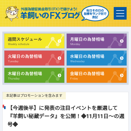
本記事はプロモーションを含みます
【今週後半】に発表の注目イベントを厳選して
『羊飼い秘蔵データ』を公開！◆11月11日～の週
号◆