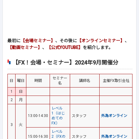
最初に
【会場セミナー】
、その後に
【オンラインセミナー】
、
【動画セミナー】
、
【公式YOUTUBE】
を紹介します。
【FX！会場・セミナー】2024年9月開催分
セミナー
日
曜日
時間
講師名
主催FX取引会社
名
1
日
2
月
レベル
1（はじ
13:00-14:30
スタッフ
外為オンライン
めての
FX）
3
火
レベル
15:00-16:30
2（FXの
スタッフ
外為オンライン