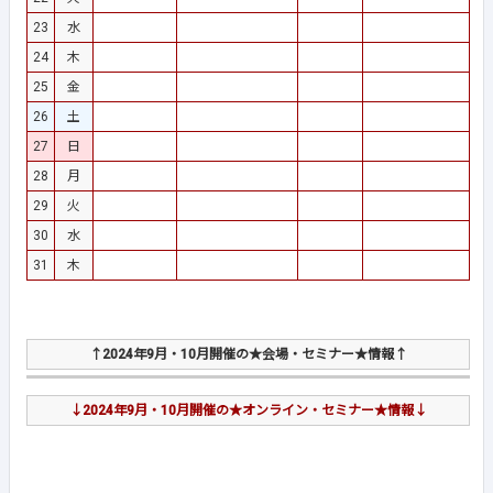
23
水
24
木
25
金
26
土
27
日
28
月
29
火
30
水
31
木
↑2024年9月・10月開催の★会場・セミナー★情報↑
↓2024年9月・10月開催の★オンライン・セミナー★情報↓