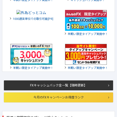
羊飼い限定タイアップ実施中！
キャッシュバック実施中！
1000通貨単位での取引可能[PR]
羊飼い限定タイアップ実施中！
羊飼い限定タイアップ実施中！
羊飼い限定タイアップ実施中！
FXキャッシュバック全一覧【随時更新】
今月のFXキャンペーンお得度ランク