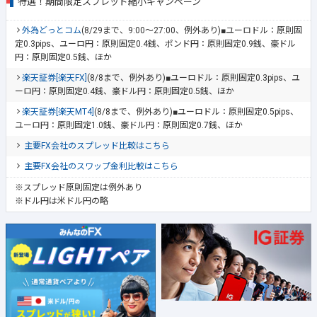
特選！期間限定スプレッド縮小キャンペーン
外為どっとコム
(8/29まで、9:00～27:00、例外あり)■ユーロドル：原則固
定0.3pips、ユーロ円：原則固定0.4銭、ポンド円：原則固定0.9銭、豪ドル
円：原則固定0.5銭、ほか
楽天証券[楽天FX]
(8/8まで、例外あり)■ユーロドル：原則固定0.3pips、ユ
ーロ円：原則固定0.4銭、豪ドル円：原則固定0.5銭、ほか
楽天証券[楽天MT4]
(8/8まで、例外あり)■ユーロドル：原則固定0.5pips、
ユーロ円：原則固定1.0銭、豪ドル円：原則固定0.7銭、ほか
主要FX会社のスプレッド比較はこちら
主要FX会社のスワップ金利比較はこちら
※スプレッド原則固定は例外あり
※ドル円は米ドル円の略