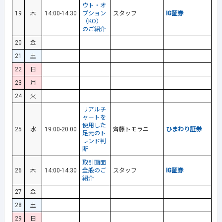
ウト・オ
19
木
14:00-14:30
プション
スタッフ
IG証券
（KO）
のご紹介
20
金
21
土
22
日
23
月
24
火
リアルチ
ャートを
使用した
25
水
19:00-20:00
齊藤トモラニ
ひまわり証券
足元のト
レンド判
断
取引画面
26
木
14:00-14:30
全般のご
スタッフ
IG証券
紹介
27
金
28
土
29
日