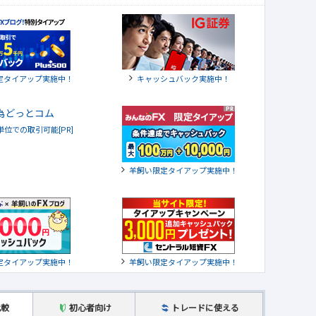
定タイアップ実施中！
キャッシュバック実施中！
貨単位での取引可能[PR]
羊飼い限定タイアップ実施中！
定タイアップ実施中！
羊飼い限定タイアップ実施中！
比較
初心者向け
トレードに使える