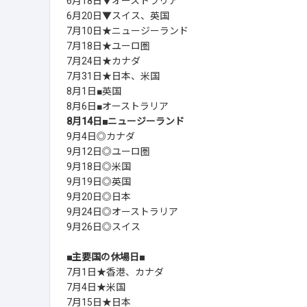
6月18日▼オーストラリア
6月20日▼スイス、英国
7月10日★ニュージーランド
7月18日★ユーロ圏
7月24日★カナダ
7月31日★日本、米国
8月1日■英国
8月6日■オーストラリア
8月14日■ニュージーランド
9月4日◎カナダ
9月12日◎ユーロ圏
9月18日◎米国
9月19日◎英国
9月20日◎日本
9月24日◎オーストラリア
9月26日◎スイス
■主要国の休場日■
7月1日★香港、カナダ
7月4日★米国
7月15日★日本