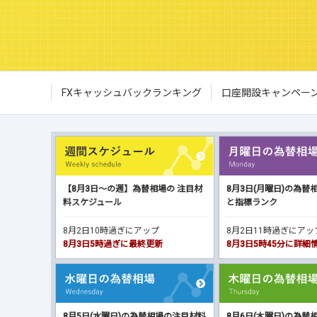
FXキャッシュバックランキング
口座開設キャンペー
【8月3日～の週】為替相場の 注目材
8月3日(月曜日)の為替
料スケジュール
と指標ランク
8月2日10時過ぎにアップ
8月2日11時過ぎにア
8月3日5時過ぎに最終更新
8月3日5時45分に詳
8月5日(水曜日)の為替相場の注目材料
8月6日(木曜日)の為替