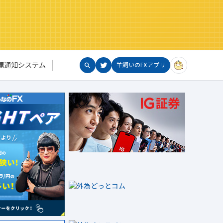
標通知システム
羊飼いのFXアプリ