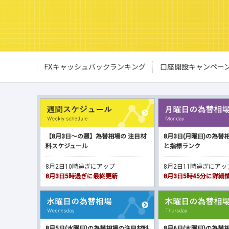
FXキャッシュバックランキング
口座開設キャンペー
【8月3日～の週】為替相場の 注目材
8月3日(月曜日)の為替
料スケジュール
と指標ランク
8月2日10時過ぎにアップ
8月2日11時過ぎにア
8月3日5時過ぎに最終更新
8月3日5時45分に詳
8月5日(水曜日)の為替相場の注目材料
8月6日(木曜日)の為替