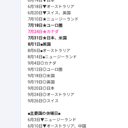
6月14日▼日本
6月18日▼オーストラリア
6月20日▼スイス、英国
7月10日★ニュージーランド
7月18日★ユーロ圏
7月24日★カナダ
7月31日★日本、米国
8月1日■英国
8月6日■オーストラリア
8月14日■ニュージーランド
9月4日◎カナダ
9月12日◎ユーロ圏
9月18日◎米国
9月19日◎英国
9月20日◎日本
9月24日◎オーストラリア
9月26日◎スイス
■主要国の休場日■
6月3日▼ニュージーランド
6月10日▼オーストラリア、中国