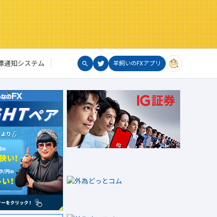
標通知システム
羊飼いのFXアプリ