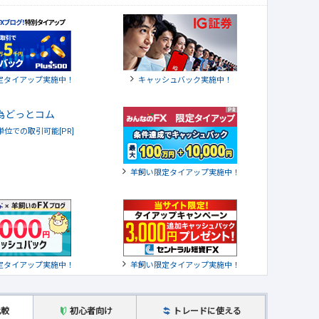
定タイアップ実施中！
キャッシュバック実施中！
貨単位での取引可能[PR]
羊飼い限定タイアップ実施中！
定タイアップ実施中！
羊飼い限定タイアップ実施中！
比較
初心者向け
トレードに使える