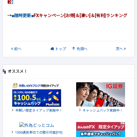
較
】
→
■随時更新■
FXキャンペーン[お得]＆[凄い]＆[有利]ランキング
前
へ
トップ
先頭へ
次
へ
オススメ！
羊飼い限定タイアップ実施中！
キャッシュバック実施中！
1000通貨単位での取引可能[PR]