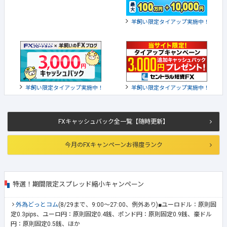
羊飼い限定タイアップ実施中！
羊飼い限定タイアップ実施中！
羊飼い限定タイアップ実施中！
FXキャッシュバック全一覧【随時更新】
今月のFXキャンペーンお得度ランク
特選！期間限定スプレッド縮小キャンペーン
外為どっとコム
(8/29まで、9:00～27:00、例外あり)■ユーロドル：原則固
定0.3pips、ユーロ円：原則固定0.4銭、ポンド円：原則固定0.9銭、豪ドル
円：原則固定0.5銭、ほか