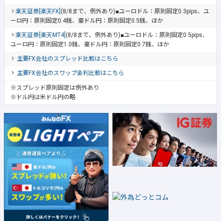
楽天証券[楽天FX]
(8/8まで、例外あり)■ユーロドル：原則固定0.3pips、ユ
ーロ円：原則固定0.4銭、豪ドル円：原則固定0.5銭、ほか
楽天証券[楽天MT4]
(8/8まで、例外あり)■ユーロドル：原則固定0.5pips、
ユーロ円：原則固定1.0銭、豪ドル円：原則固定0.7銭、ほか
主要FX会社のスプレッド比較はこちら
主要FX会社のスワップ金利比較はこちら
※スプレッド原則固定は例外あり
※ドル円は米ドル円の略