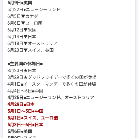
5月9日●英国
5月22日●ニュージーランド
6月5日▼カナダ
6月6日▼ユーロ圏
6月12日▼米国
6月14日▼日本
6月18日▼オーストラリア
6月20日▼スイス、英国
■主要国の休場日■
3月20日★日本
3月29日★グッドフライデーで多くの国が休場
4月1日■イースターマンデーで多くの国が休場
4月4日～6日■中国
4月25日■ニュージーランド、オーストラリア
4月29日■日本
5月1日～5日●中国
5月1日●スイス、ユーロ圏
5月3日～6日●日本
5月6日●英国