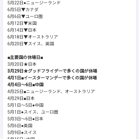
5月22日●ニュージーランド
6月5日▼カナダ
6月6日▼ユーロ圏
6月12日▼米国
6月14日▼日本
6月18日▼オーストラリア
6月20日▼スイス、英国
■主要国の休場日■
3月20日★日本
3月29日★グッドフライデーで多くの国が休場
4月1日■イースターマンデーで多くの国が休場
4月4日～6日■中国
4月25日■ニュージーランド、オーストラリア
4月29日■日本
5月1日～5日●中国
5月1日●スイス、ユーロ圏
5月3日～6日●日本
5月6日●英国
5月9日●スイス