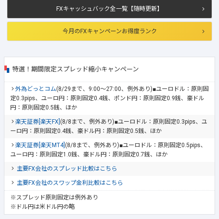
FXキャッシュバック全一覧【随時更新】
今月のFXキャンペーンお得度ランク
特選！期間限定スプレッド縮小キャンペーン
外為どっとコム
(8/29まで、9:00～27:00、例外あり)■ユーロドル：原則固
定0.3pips、ユーロ円：原則固定0.4銭、ポンド円：原則固定0.9銭、豪ドル
円：原則固定0.5銭、ほか
楽天証券[楽天FX]
(8/8まで、例外あり)■ユーロドル：原則固定0.3pips、ユ
ーロ円：原則固定0.4銭、豪ドル円：原則固定0.5銭、ほか
楽天証券[楽天MT4]
(8/8まで、例外あり)■ユーロドル：原則固定0.5pips、
ユーロ円：原則固定1.0銭、豪ドル円：原則固定0.7銭、ほか
主要FX会社のスプレッド比較はこちら
主要FX会社のスワップ金利比較はこちら
※スプレッド原則固定は例外あり
※ドル円は米ドル円の略