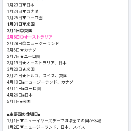
1月23日▼日本
1月24日▼カナダ
1月25日▼ユーロ圏
1月31日▼米国
2月1日◎英国
2月6日◎オーストラリア
2月28日◎ニュージーランド
3月6日★カナダ
3月7日★ユーロ圏
3月19日★オーストラリア、日本
3月20日★米国
3月21日★トルコ、スイス、英国
4月10日■ニュージーランド、カナダ
4月11日■ユーロ圏
4月26日■日本
5月1日●米国
■主要国の休場日■
1月1日▼ニューイヤーズデーでほぼ全ての国が休場
1月2日▼ニュージーランド、日本、スイス