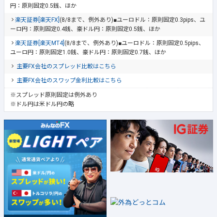
円：原則固定0.5銭、ほか
楽天証券[楽天FX]
(8/8まで、例外あり)■ユーロドル：原則固定0.3pips、ユ
ーロ円：原則固定0.4銭、豪ドル円：原則固定0.5銭、ほか
楽天証券[楽天MT4]
(8/8まで、例外あり)■ユーロドル：原則固定0.5pips、
ユーロ円：原則固定1.0銭、豪ドル円：原則固定0.7銭、ほか
主要FX会社のスプレッド比較はこちら
主要FX会社のスワップ金利比較はこちら
※スプレッド原則固定は例外あり
※ドル円は米ドル円の略