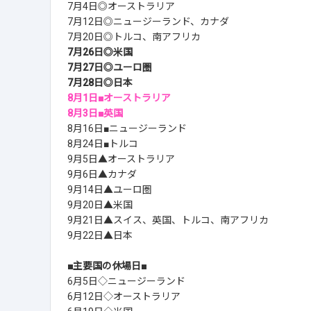
7月4日◎オーストラリア
7月12日◎ニュージーランド、カナダ
7月20日◎トルコ、南アフリカ
7月26日◎米国
7月27日◎ユーロ圏
7月28日◎日本
8月1日■オーストラリア
8月3日■英国
8月16日■ニュージーランド
8月24日■トルコ
9月5日▲オーストラリア
9月6日▲カナダ
9月14日▲ユーロ圏
9月20日▲米国
9月21日▲スイス、英国、トルコ、南アフリカ
9月22日▲日本
■主要国の休場日■
6月5日◇ニュージーランド
6月12日◇オーストラリア