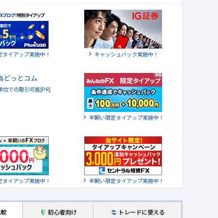
定タイアップ実施中！
キャッシュバック実施中！
貨単位での取引可能[PR]
羊飼い限定タイアップ実施中！
定タイアップ実施中！
羊飼い限定タイアップ実施中！
比較
初心者向け
トレードに使える