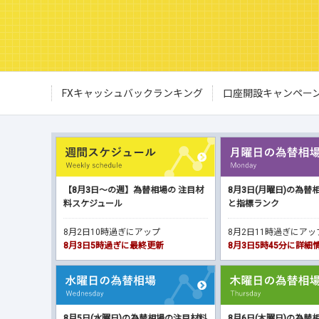
FXキャッシュバックランキング
口座開設キャンペー
【8月3日～の週】為替相場の 注目材
8月3日(月曜日)の為替
料スケジュール
と指標ランク
8月2日10時過ぎにアップ
8月2日11時過ぎにア
8月3日5時過ぎに最終更新
8月3日5時45分に詳
8月5日(水曜日)の為替相場の注目材料
8月6日(木曜日)の為替