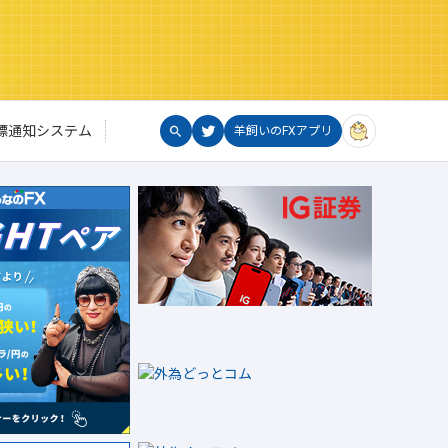
標通知システム
羊飼いのFXアプリ