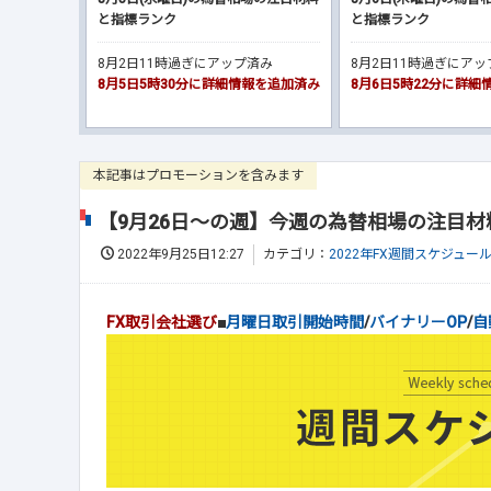
と指標ランク
と指標ランク
8月2日11時過ぎにアップ済み
8月2日11時過ぎにア
8月5日5時30分に詳細情報を追加済み
8月6日5時22分に詳
本記事はプロモーションを含みます
【9月26日～の週】今週の為替相場の注目
2022年9月25日12:27
カテゴリ：
2022年FX週間スケジュー
FX取引会社選び
■
月曜日取引開始時間
/
バイナリーOP
/
自