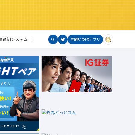
標通知システム
羊飼いのFXアプリ