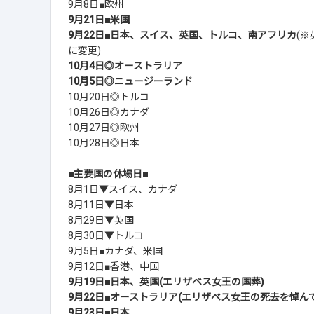
9月8日■欧州
9月21日■米国
9月22日■日本、スイス、英国、トルコ、南アフリカ
(
に変更)
10月4日◎オーストラリア
10月5日◎ニュージーランド
10月20日◎トルコ
10月26日◎カナダ
10月27日◎欧州
10月28日◎日本
■主要国の休場日■
8月1日▼スイス、カナダ
8月11日▼日本
8月29日▼英国
8月30日▼トルコ
9月5日■カナダ、米国
9月12日■香港、中国
9月19日■日本、英国(エリザベス女王の国葬)
9月22日■オーストラリア(エリザベス女王の死去を悼んで
9月23日■日本