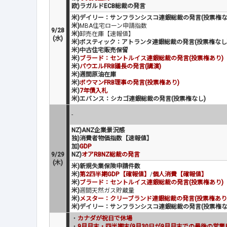
欧)ラガルドECB総裁の発言
米)デイリー：サンフランシスコ連銀総裁の発言(投票権な
米)
MBA住宅ローン申請指数
9/28
米)
卸売在庫【速報値】
(水)
米)ボスティック：アトランタ連銀総裁の発言(投票権なし
米)中古住宅販売保留
米)
ブラード：セントルイス連銀総裁の発言(投票権あり)
米)
パウエルFRB議長の発言(講演)
米)週間原油在庫
米)
ボウマンFRB理事の発言(投票権あり)
米)
7年債入札
米)エバンス：シカゴ連銀総裁の発言(投票権なし)
-
NZ)ANZ企業景況感
独)消費者物価指数【速報値】
加)
GDP
9/29
NZ)
オアRBNZ総裁の発言
(木)
米)新規失業保険申請件数
米)
第2四半期GDP【確報値】
/
個人消費【確報値】
米)
ブラード：セントルイス連銀総裁の発言(投票権あり)
米)
週間天然ガス貯蔵量
米)
メスター：クリーブランド連銀総裁の発言(投票権あり
米)デイリー：サンフランシスコ連銀総裁の発言(投票権な
・
カナダが祝日で休場
・
9月月末・四半期末(9月30日が9月月末での最後の営業