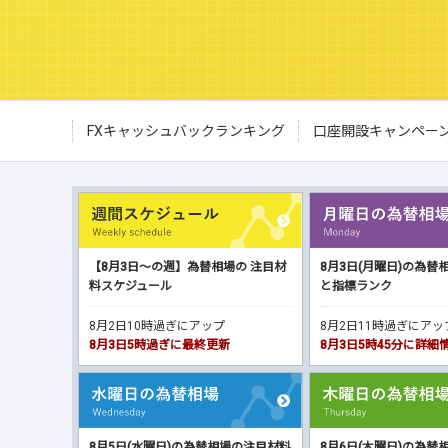
FXキャッシュバックランキング
口座開設キャンペー
【8月3日～の週】為替相場の 注目材
8月3日(月曜日)の為替
料スケジュール
と指標ランク
8月2日10時過ぎにアップ
8月2日11時過ぎにア
8月3日5時過ぎに最終更新
8月3日5時45分に詳
8月5日(水曜日)の為替相場の注目材料
8月6日(木曜日)の為替