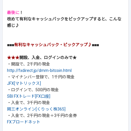
最後に
！
改めて有利なキャッシュバックをピックアップすると、こんな
感じ♪
■■■
有利なキャッシュバック・ピックアップ♪
■■■
★★★
開設、入金、ログインのみで★
・開設で、2千円の現金
http://fxdirect.jp/dmm-bitcoin.html
・マイナンバー登録で、1千円の現金
JFX[マトリックス]
・ログインで、500円の現金
SBI FXトレード[FX口座]
・入金で、3千円の現金
岡三オンライン[くりっく株365]
・入金で、2千円の現金＋3千円の金券
FXブロードネット