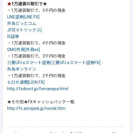
★
1万通貨の取引で★
・1万通貨取引で、5千円の現金
LINE証券[LINE FX]
外為どっとコム
JFX[マトリックス]
IG証券
・1万通貨取引で、4千円の現金
GMO外貨[外貨ex]
・1万通貨取引で、3千円の現金
三菱UFJ eスマート証券[三菱UFJ eスマート証券FX]
外為オンライン
・1万通貨取引で、2千円の現金
ヒロセ通商[LION FX]
http://fxdirect.jp/fxmanepa.html
★その他★FXキャッシュバック一覧
http://fx.zerojack.jp/norisk.htm