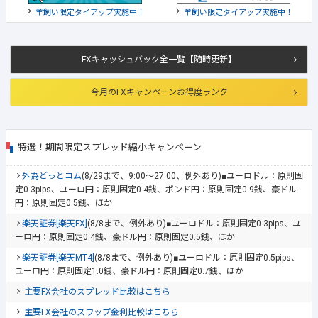
羊飼い限定タイアップ実施中！
羊飼い限定タイアップ実施中！
FXキャッシュバック全一覧【随時更新】
今月のFXキャンペーンお得度ランク
特選！期間限定スプレッド縮小キャンペーン
外為どっとコム
(8/29まで、9:00～27:00、例外あり)■ユーロドル：原則固
定0.3pips、ユーロ円：原則固定0.4銭、ポンド円：原則固定0.9銭、豪ドル
円：原則固定0.5銭、ほか
楽天証券[楽天FX]
(8/8まで、例外あり)■ユーロドル：原則固定0.3pips、ユ
ーロ円：原則固定0.4銭、豪ドル円：原則固定0.5銭、ほか
楽天証券[楽天MT4]
(8/8まで、例外あり)■ユーロドル：原則固定0.5pips、
ユーロ円：原則固定1.0銭、豪ドル円：原則固定0.7銭、ほか
主要FX会社のスプレッド比較はこちら
主要FX会社のスワップ金利比較はこちら