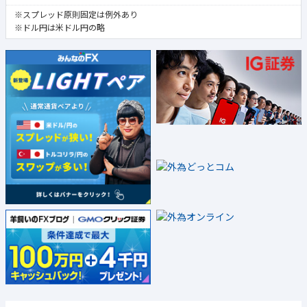
※スプレッド原則固定は例外あり
※ドル円は米ドル円の略