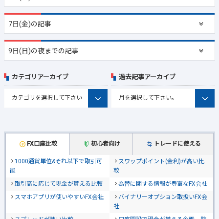
7日(金)の記事
9日(日)の夜までの記事
カテゴリアーカイブ
過去記事アーカイブ
FX口座比較
初心者向け
トレードに使える
1000通貨単位&それ以下で取引可
スワップポイント(金利)が高い比
能
較
取引高に応じて現金が貰える比較
為替に関する情報が豊富なFX会社
スマホアプリが使いやすいFX会社
バイナリーオプション取扱いFX会
社