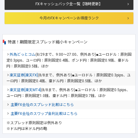
FXキャッシュバック全一覧【随時更新】
今月のFXキャンペーンお得度ランク
特選！期間限定スプレッド縮小キャンペーン
外為どっとコム
(8/29まで、9:00～27:00、例外あり)■ユーロドル：原則固
定0.3pips、ユーロ円：原則固定0.4銭、ポンド円：原則固定0.9銭、豪ドル
円：原則固定0.5銭、ほか
楽天証券[楽天FX]
(8/8まで、例外あり)■ユーロドル：原則固定0.3pips、ユ
ーロ円：原則固定0.4銭、豪ドル円：原則固定0.5銭、ほか
楽天証券[楽天MT4]
(8/8まで、例外あり)■ユーロドル：原則固定0.5pips、
ユーロ円：原則固定1.0銭、豪ドル円：原則固定0.7銭、ほか
主要FX会社のスプレッド比較はこちら
主要FX会社のスワップ金利比較はこちら
※スプレッド原則固定は例外あり
※ドル円は米ドル円の略