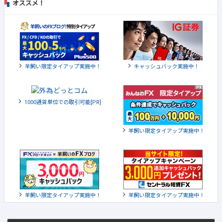
オススメ！
羊飼い限定タイアップ実施中！
キャッシュバック実施中！
1000通貨単位での取引可能[PR]
羊飼い限定タイアップ実施中！
羊飼い限定タイアップ実施中！
羊飼い限定タイアップ実施中！