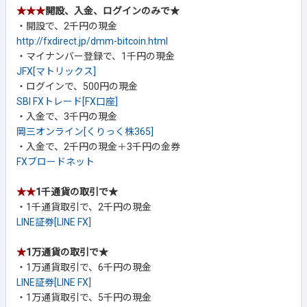
★★★
開設、入金、ログインのみで★
・開設で、2千円の現金
http://fxdirect.jp/dmm-bitcoin.html
・マイナンバー登録で、1千円の現金
JFX[マトリックス]
・ログインで、500円の現金
SBI FXトレード[FX口座]
・入金で、3千円の現金
岡三オンライン[くりっく株365]
・入金で、2千円の現金＋3千円の金券
FXブロードネット
★★
1千通貨の取引で★
・1千通貨取引で、2千円の現金
LINE証券[LINE FX]
★
1万通貨の取引で★
・1万通貨取引で、6千円の現金
LINE証券[LINE FX]
・1万通貨取引で、5千円の現金