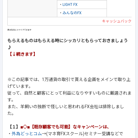
・
LIGHT FX
・
みんなのFX
キャッシュバック企
もらえるものはもらえる時にシッカリともらっておきましょう
♪
【↓続きます】
※この記事では、1万通貨の取引で貰える企画をメインで取り上
げています。
従って、自然と顧客にとって利益になりやすいものに厳選されま
す。
また、羊飼いの独断で怪しいと思われるFX会社は排除しまし
た。
【１】
■◇■【既存顧客でも可能】なキャンペーンは、
・
外為どっとコム
→(マネ育FXスクール)セミナー受講などで