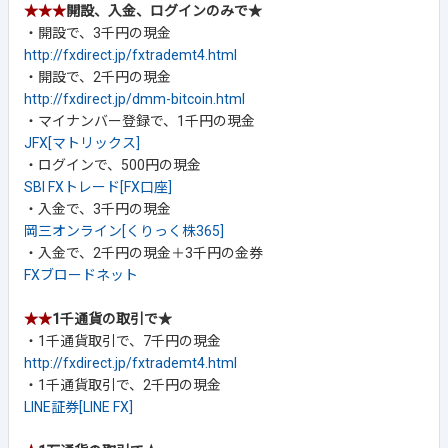
★★★
開設、入金、ログインのみで★
・開設で、3千円の現金
http://fxdirect.jp/fxtrademt4.html
・開設で、2千円の現金
http://fxdirect.jp/dmm-bitcoin.html
・マイナンバー登録で、1千円の現金
JFX[マトリックス]
・ログインで、500円の現金
SBI FXトレード[FX口座]
・入金で、3千円の現金
岡三オンライン[くりっく株365]
・入金で、2千円の現金＋3千円の金券
FXブロードネット
★★
1千通貨の取引で★
・1千通貨取引で、7千円の現金
http://fxdirect.jp/fxtrademt4.html
・1千通貨取引で、2千円の現金
LINE証券[LINE FX]