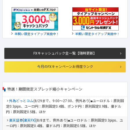
羊飼い限定タイアップ実施中！
羊飼い限定タイアップ実施中！
FXキャッシュバック全一覧【随時更新】
今月のFXキャンペーンお得度ランク
特選！期間限定スプレッド縮小キャンペーン
外為どっとコム
(8/29まで、9:00～27:00、例外あり)■ユーロドル：原則固
定0.3pips、ユーロ円：原則固定0.4銭、ポンド円：原則固定0.9銭、豪ドル
円：原則固定0.5銭、ほか
楽天証券[楽天FX]
(8/8まで、例外あり)■ユーロドル：原則固定0.3pips、ユ
ーロ円：原則固定0.4銭、豪ドル円：原則固定0.5銭、ほか