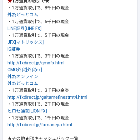
★
1万通貨の取引で★
・1万通貨取引で、8千円の現金
外為どっとコム
・1万通貨取引で、6千円の現金
LINE証券[LINE FX]
・1万通貨取引で、5千円の現金
JFX[マトリックス]
IG証券
・1万通貨取引で、3千円の現金
http://fxdirect.jp/gmofx.html
GMO外貨[外貨ex]
外為オンライン
外為どっとコム
・1万通貨取引で、3千円の金券
http://fxdirect.jp/gaitamefinestmt4.html
・1万通貨取引で、2千円の現金
ヒロセ通商[LION FX]
・1万通貨取引で、1千円の現金
http://fxdirect.jp/fxmanepa.html
★その他★FXキャッシュバック一覧