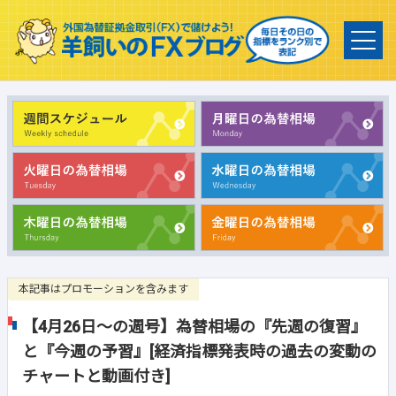
本記事はプロモーションを含みます
【4月26日～の週号】為替相場の『先週の復習』
と『今週の予習』[経済指標発表時の過去の変動の
チャートと動画付き]