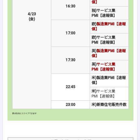
値】
16:30
独)サービス業
4/23
PMI【速報値】
(金)
欧)
製造業PMI【速報
値】
17:00
欧)サービス業
PMI【速報値】
英)
製造業PMI【速報
値】
17:30
英)
サービス業
PMI【速報値】
米)製造業PMI【速報
値】
22:45
米)
サービス業
PMI【速報値】
23:00
米)新築住宅販売件数