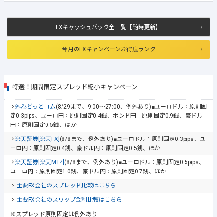
FXキャッシュバック全一覧【随時更新】
今月のFXキャンペーンお得度ランク
特選！期間限定スプレッド縮小キャンペーン
外為どっとコム
(8/29まで、9:00～27:00、例外あり)■ユーロドル：原則固
定0.3pips、ユーロ円：原則固定0.4銭、ポンド円：原則固定0.9銭、豪ドル
円：原則固定0.5銭、ほか
楽天証券[楽天FX]
(8/8まで、例外あり)■ユーロドル：原則固定0.3pips、ユ
ーロ円：原則固定0.4銭、豪ドル円：原則固定0.5銭、ほか
楽天証券[楽天MT4]
(8/8まで、例外あり)■ユーロドル：原則固定0.5pips、
ユーロ円：原則固定1.0銭、豪ドル円：原則固定0.7銭、ほか
主要FX会社のスプレッド比較はこちら
主要FX会社のスワップ金利比較はこちら
※スプレッド原則固定は例外あり