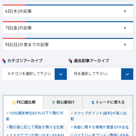
6日(木)の記事
7日(金)の記事
9日(日)の夜までの記事
カテゴリアーカイブ
過去記事アーカイブ
FX口座比較
初心者向け
トレードに使える
1000通貨単位&それ以下で取引可
スワップポイント(金利)が高い比
能
較
取引高に応じて現金が貰える比較
為替に関する情報が豊富なFX会社
スマホアプリが使いやすいFX会社
バイナリーオプション取扱いFX会