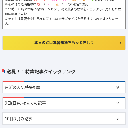
※その他の経済指標は
→
→
→
の4段階で表記
※15時～20時に市場予想値(コンセンサス)の最新の数値をチェックし、更新した数
値は赤字で表記
※ランクは重要度や注目度を表すものでサプライズを予想するものではありませ
ん。
本日の注目為替相場をもっと詳しく
必見！！特集記事クイックリンク
直近の
人気特集記事
9日(日)の夜までの記事
10日(月)の記事