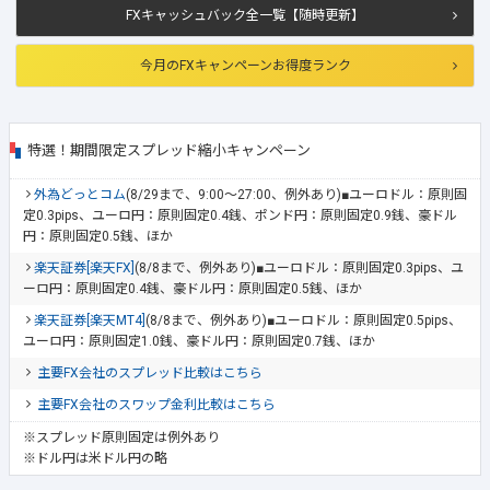
FXキャッシュバック全一覧【随時更新】
今月のFXキャンペーンお得度ランク
特選！期間限定スプレッド縮小キャンペーン
外為どっとコム
(8/29まで、9:00～27:00、例外あり)■ユーロドル：原則固
定0.3pips、ユーロ円：原則固定0.4銭、ポンド円：原則固定0.9銭、豪ドル
円：原則固定0.5銭、ほか
楽天証券[楽天FX]
(8/8まで、例外あり)■ユーロドル：原則固定0.3pips、ユ
ーロ円：原則固定0.4銭、豪ドル円：原則固定0.5銭、ほか
楽天証券[楽天MT4]
(8/8まで、例外あり)■ユーロドル：原則固定0.5pips、
ユーロ円：原則固定1.0銭、豪ドル円：原則固定0.7銭、ほか
主要FX会社のスプレッド比較はこちら
主要FX会社のスワップ金利比較はこちら
※スプレッド原則固定は例外あり
※ドル円は米ドル円の略