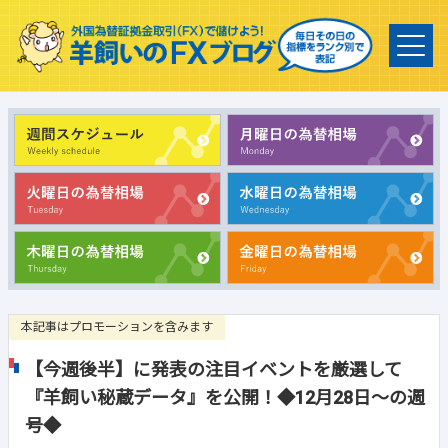
本記事はプロモーションを含みます
【今週後半】に発表の注目イベントを厳選して
『羊飼い秘蔵データ』を公開！◆12月28日～の週
号◆