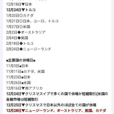
12月18日▼日本
12月24日▼トルコ
1月20日◎カナダ
1月21日◎日本、ユーロ、トルコ
1月27日◎米国
2月2日◆オーストラリア
2月4日◆英国
2月18日◆トルコ
2月24日◆ニュージーランド
■主要国の休場日■
11月3日■日本
11月11日■カナダ、米国
11月23日■日本
11月26日■米国
12月16日▼南アフリカ
12月24日▼クリスマスイブで多くの国で休場か短縮取引(米国の
金融市場は短縮取引
12月25日▼クリスマスで日本以外のほぼ全ての国が休場
12月28日▼ニュージーランド、オーストラリア、英国、カナダ