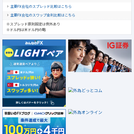
主要FX会社のスプレッド比較はこちら
主要FX会社のスワップ金利比較はこちら
※スプレッド原則固定は例外あり
※ドル円は米ドル円の略