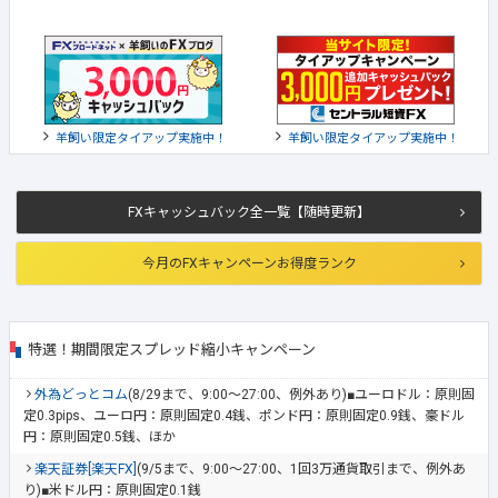
羊飼い限定タイアップ実施中！
羊飼い限定タイアップ実施中！
FXキャッシュバック全一覧【随時更新】
今月のFXキャンペーンお得度ランク
特選！期間限定スプレッド縮小キャンペーン
外為どっとコム
(8/29まで、9:00～27:00、例外あり)■ユーロドル：原則固
定0.3pips、ユーロ円：原則固定0.4銭、ポンド円：原則固定0.9銭、豪ドル
円：原則固定0.5銭、ほか
楽天証券[楽天FX]
(9/5まで、9:00～27:00、1回3万通貨取引まで、例外あ
り)■米ドル円：原則固定0.1銭