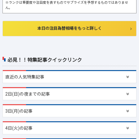
※ランクは重要度や注目度を表すものでサプライズを予想するものではありませ
ん。
本日の注目為替相場をもっと詳しく
必見！！特集記事クイックリンク
直近の
人気特集記事
2日(日)の夜までの記事
3日(月)の記事
4日(火)の記事