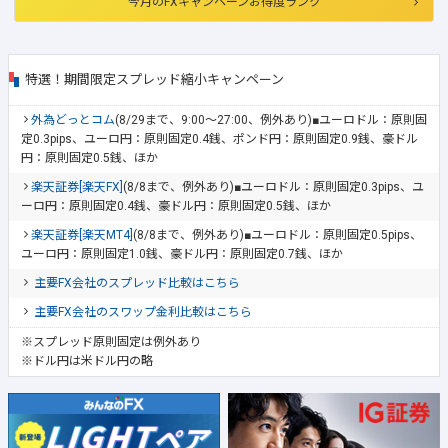
今月のFXキャンペーンお得度ランク
特選！期間限定スプレッド縮小キャンペーン
外為どっとコム
(8/29まで、9:00～27:00、例外あり)■ユーロドル：原則固
定0.3pips、ユーロ円：原則固定0.4銭、ポンド円：原則固定0.9銭、豪ドル
円：原則固定0.5銭、ほか
楽天証券[楽天FX]
(8/8まで、例外あり)■ユーロドル：原則固定0.3pips、ユ
ーロ円：原則固定0.4銭、豪ドル円：原則固定0.5銭、ほか
楽天証券[楽天MT4]
(8/8まで、例外あり)■ユーロドル：原則固定0.5pips、
ユーロ円：原則固定1.0銭、豪ドル円：原則固定0.7銭、ほか
主要FX会社のスプレッド比較はこちら
主要FX会社のスワップ金利比較はこちら
※スプレッド原則固定は例外あり
※ドル円は米ドル円の略