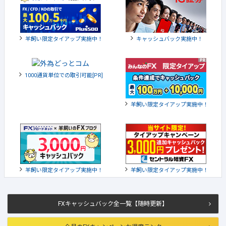
羊飼い限定タイアップ実施中！
キャッシュバック実施中！
1000通貨単位での取引可能[PR]
羊飼い限定タイアップ実施中！
羊飼い限定タイアップ実施中！
羊飼い限定タイアップ実施中！
FXキャッシュバック全一覧【随時更新】