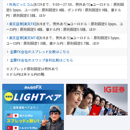
外為どっとコム
(8/29まで、9:00～27:00、例外あり)■ユーロドル：原則固
定0.3pips、ユーロ円：原則固定0.4銭、ポンド円：原則固定0.9銭、豪ドル
円：原則固定0.5銭、ほか
楽天証券[楽天FX]
(8/8まで、例外あり)■ユーロドル：原則固定0.3pips、ユ
ーロ円：原則固定0.4銭、豪ドル円：原則固定0.5銭、ほか
楽天証券[楽天MT4]
(8/8まで、例外あり)■ユーロドル：原則固定0.5pips、
ユーロ円：原則固定1.0銭、豪ドル円：原則固定0.7銭、ほか
主要FX会社のスプレッド比較はこちら
主要FX会社のスワップ金利比較はこちら
※スプレッド原則固定は例外あり
※ドル円は米ドル円の略