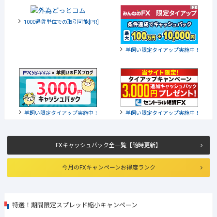
1000通貨単位での取引可能[PR]
羊飼い限定タイアップ実施中！
羊飼い限定タイアップ実施中！
羊飼い限定タイアップ実施中！
FXキャッシュバック全一覧【随時更新】
今月のFXキャンペーンお得度ランク
特選！期間限定スプレッド縮小キャンペーン