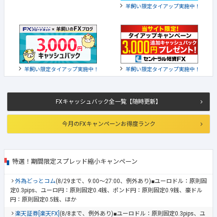
羊飼い限定タイアップ実施中！
羊飼い限定タイアップ実施中！
羊飼い限定タイアップ実施中！
FXキャッシュバック全一覧【随時更新】
今月のFXキャンペーンお得度ランク
特選！期間限定スプレッド縮小キャンペーン
外為どっとコム
(8/29まで、9:00～27:00、例外あり)■ユーロドル：原則固
定0.3pips、ユーロ円：原則固定0.4銭、ポンド円：原則固定0.9銭、豪ドル
円：原則固定0.5銭、ほか
楽天証券[楽天FX]
(8/8まで、例外あり)■ユーロドル：原則固定0.3pips、ユ