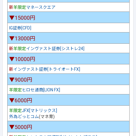
新
羊限定
マネースクエア
▼15000円
IG証券[CFD]
▼13000円
新
羊限定
インヴァスト証券[シストレ24]
▼10000円
新
インヴァスト証券[トライオートFX]
▼9000円
羊限定
ヒロセ通商[LION FX]
▼6000円
羊限定
JFX[マトリックス]
外為どっとコム
(マネ育)
▼5000円