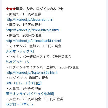
★★★
開設、入金、ログインのみで★
・開設で、1千円の金券
http://fxdirect.jp/decurret.html
・開設で、1千円の現金
http://fxdirect.jp/dmm-bitcoin.html
・開設で、200円の現金
http://fxdirect.jp/shinseibankfx.html
・マイナンバー登録で、1千円の現金
JFX[マトリックス]
・マイナンバー登録＋入金で、2千円の現金
外為どっとコム
・ログイン＋マイナンバー登録で、200円の現金
http://fxdirect.jp/fujitomi365.html
・ログインで、500円の現金
SBI FXトレード[FX口座]
・入金で、3千円の現金
岡三オンライン[くりっく株365]
・入金で、2千円の現金＋3千円の金券
FXブロードネット