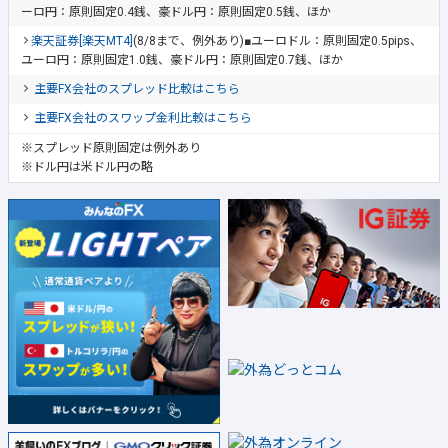
ーロ円：原則固定0.4銭、豪ドル円：原則固定0.5銭、ほか
楽天証券[楽天MT4]
(8/8まで、例外あり)■ユーロドル：原則固定0.5pips、
ユーロ円：原則固定1.0銭、豪ドル円：原則固定0.7銭、ほか
主要FX会社のスプレッド比較はこちら
主要FX会社のスワップ金利比較はこちら
※スプレッド原則固定は例外あり
※ドル円は米ドル円の略