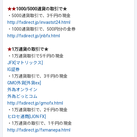
★★
1000/5000通貨の取引で★
・5000通貨取引で、3千円の現金
http://fxdirect.jp/invastst24.html
・1000通貨取引で、500円分の金券
http://fxdirect.jp/jnbfx.html
★
1万通貨の取引で★
・1万通貨取引で5千円の現金
JFX[マトリックス]
IG証券
・1万通貨取引で、3千円の現金
GMO外貨[外貨ex]
外為オンライン
外為どっとコム
http://fxdirect.jp/gmofx.html
・1万通貨取引で、2千円の現金
ヒロセ通商[LION FX]
・1万通貨の取引で、1千円の現金
http://fxdirect.jp/fxmanepa.html