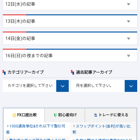
12日(水)の記事
13日(木)の記事
14日(金)の記事
16日(日)の夜までの記事
カテゴリアーカイブ
過去記事アーカイブ
FX口座比較
初心者向け
トレードに使える
1000通貨単位&それ以下で取引可
スワップポイント(金利)が高い比
能
較