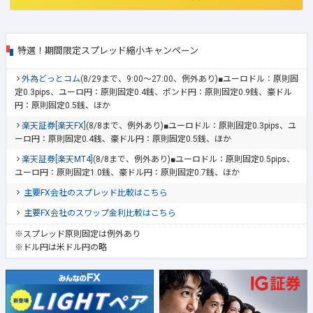
特選！期間限定スプレッド縮小キャンペーン
外為どっとコム
(8/29まで、9:00～27:00、例外あり)■ユーロドル：原則固
定0.3pips、ユーロ円：原則固定0.4銭、ポンド円：原則固定0.9銭、豪ドル
円：原則固定0.5銭、ほか
楽天証券[楽天FX]
(8/8まで、例外あり)■ユーロドル：原則固定0.3pips、ユ
ーロ円：原則固定0.4銭、豪ドル円：原則固定0.5銭、ほか
楽天証券[楽天MT4]
(8/8まで、例外あり)■ユーロドル：原則固定0.5pips、
ユーロ円：原則固定1.0銭、豪ドル円：原則固定0.7銭、ほか
主要FX会社のスプレッド比較はこちら
主要FX会社のスワップ金利比較はこちら
※スプレッド原則固定は例外あり
※ドル円は米ドル円の略