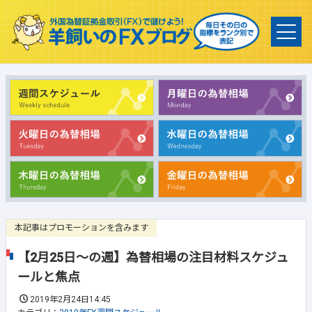
本記事はプロモーションを含みます
【2月25日～の週】為替相場の注目材料スケジュ
ールと焦点
2019年2月24日14:45