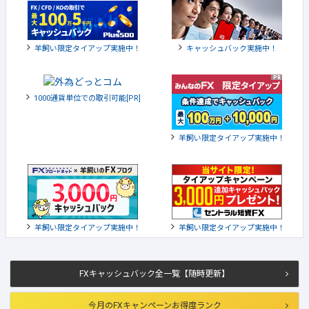
羊飼い限定タイアップ実施中！
キャッシュバック実施中！
1000通貨単位での取引可能[PR]
羊飼い限定タイアップ実施中！
羊飼い限定タイアップ実施中！
羊飼い限定タイアップ実施中！
FXキャッシュバック全一覧【随時更新】
今月のFXキャンペーンお得度ランク