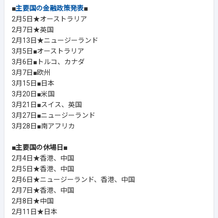
■
主要国の金融政策発表
■
2月5日★オーストラリア
2月7日★英国
2月13日★ニュージーランド
3月5日■オーストラリア
3月6日■トルコ、カナダ
3月7日■欧州
3月15日■日本
3月20日■米国
3月21日■スイス、英国
3月27日■ニュージーランド
3月28日■南アフリカ
■主要国の休場日■
2月4日★香港、中国
2月5日★香港、中国
2月6日★ニュージーランド、香港、中国
2月7日★香港、中国
2月8日★中国
2月11日★日本