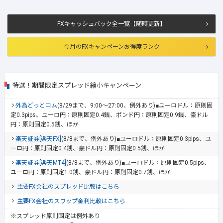
FXキャッシュバック全一覧【随時更新】
今月のFXキャンペーンお得度ランク
特選！期間限定スプレッド縮小キャンペーン
外為どっとコム
(8/29まで、9:00～27:00、例外あり)■ユーロドル：原則固
定0.3pips、ユーロ円：原則固定0.4銭、ポンド円：原則固定0.9銭、豪ドル
円：原則固定0.5銭、ほか
楽天証券[楽天FX]
(8/8まで、例外あり)■ユーロドル：原則固定0.3pips、ユ
ーロ円：原則固定0.4銭、豪ドル円：原則固定0.5銭、ほか
楽天証券[楽天MT4]
(8/8まで、例外あり)■ユーロドル：原則固定0.5pips、
ユーロ円：原則固定1.0銭、豪ドル円：原則固定0.7銭、ほか
主要FX会社のスプレッド比較はこちら
主要FX会社のスワップ金利比較はこちら
※スプレッド原則固定は例外あり