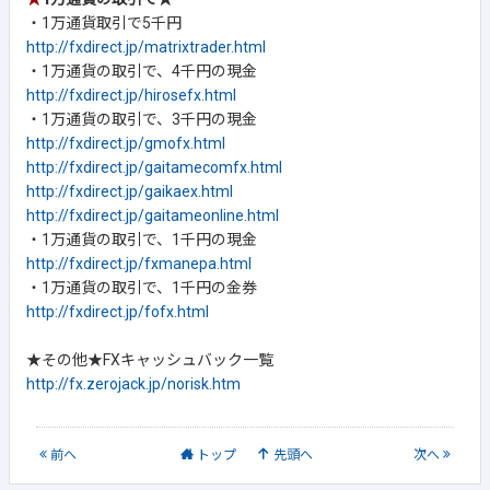
・1万通貨取引で5千円
http://fxdirect.jp/matrixtrader.html
・1万通貨の取引で、4千円の現金
http://fxdirect.jp/hirosefx.html
・1万通貨の取引で、3千円の現金
http://fxdirect.jp/gmofx.html
http://fxdirect.jp/gaitamecomfx.html
http://fxdirect.jp/gaikaex.html
http://fxdirect.jp/gaitameonline.html
・1万通貨の取引で、1千円の現金
http://fxdirect.jp/fxmanepa.html
・1万通貨の取引で、1千円の金券
http://fxdirect.jp/fofx.html
★その他★FXキャッシュバック一覧
http://fx.zerojack.jp/norisk.htm
前
へ
トップ
先頭へ
次
へ