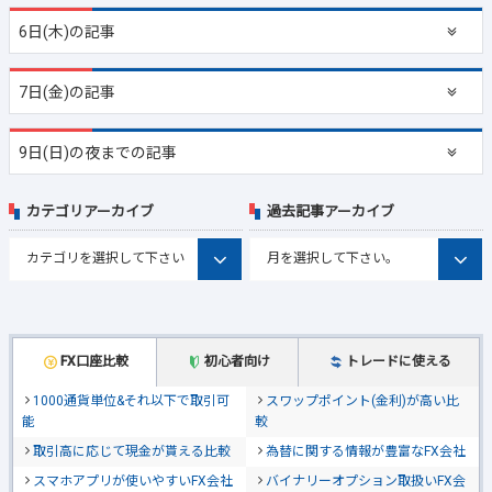
6日(木)の記事
7日(金)の記事
9日(日)の夜までの記事
カテゴリアーカイブ
過去記事アーカイブ
FX口座比較
初心者向け
トレードに使える
1000通貨単位&それ以下で取引可
スワップポイント(金利)が高い比
能
較
取引高に応じて現金が貰える比較
為替に関する情報が豊富なFX会社
スマホアプリが使いやすいFX会社
バイナリーオプション取扱いFX会