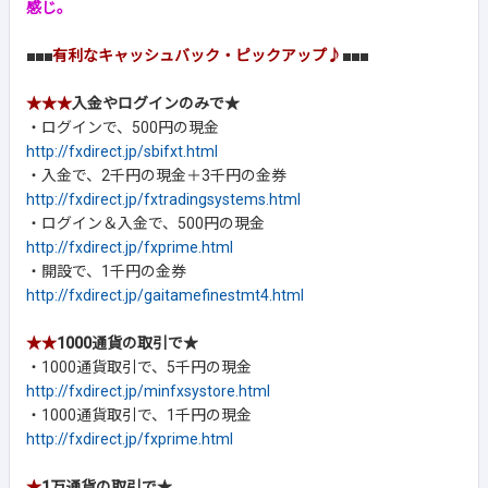
感じ。
■■■
有利なキャッシュバック・ピックアップ♪
■■■
★★★
入金やログインのみで★
・ログインで、500円の現金
http://fxdirect.jp/sbifxt.html
・入金で、2千円の現金＋3千円の金券
http://fxdirect.jp/fxtradingsystems.html
・ログイン＆入金で、500円の現金
http://fxdirect.jp/fxprime.html
・開設で、1千円の金券
http://fxdirect.jp/gaitamefinestmt4.html
★★
1000通貨の取引で★
・1000通貨取引で、5千円の現金
http://fxdirect.jp/minfxsystore.html
・1000通貨取引で、1千円の現金
http://fxdirect.jp/fxprime.html
★
1万通貨の取引で★