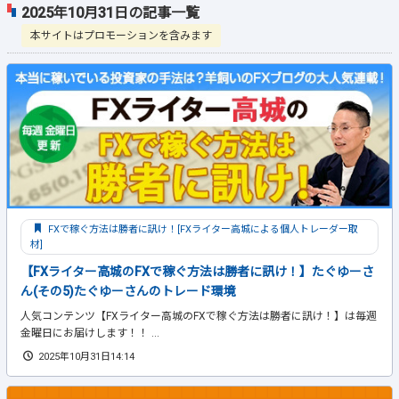
2025年10月31日の記事一覧
本サイトはプロモーションを含みます
FXで稼ぐ方法は勝者に訊け！[FXライター高城による個人トレーダー取
材]
【FXライター高城のFXで稼ぐ方法は勝者に訊け！】たぐゆーさ
ん(その5)たぐゆーさんのトレード環境
人気コンテンツ【FXライター高城のFXで稼ぐ方法は勝者に訊け！】は毎週
金曜日にお届けします！！ ...
2025年10月31日14:14